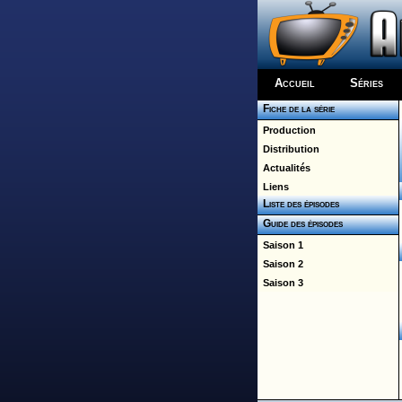
Accueil
Séries
Fiche de la série
Production
Distribution
Actualités
Liens
Liste des épisodes
Guide des épisodes
Saison 1
Saison 2
Saison 3