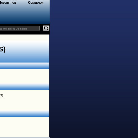
Inscription
Connexion
S)
24)