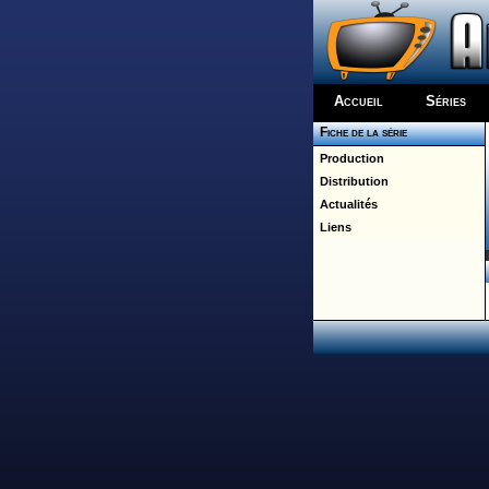
Accueil
Séries
Fiche de la série
Production
Distribution
Actualités
Liens