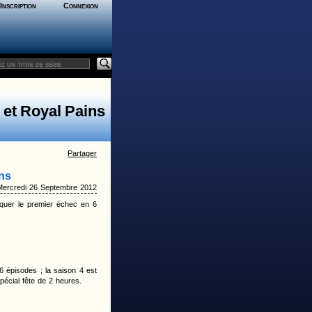
Inscription
Connexion
 et Royal Pains
Partager
ins
Mercredi 26 Septembre 2012
quer le premier échec en 6
 épisodes ; la saison 4 est
écial fête de 2 heures.