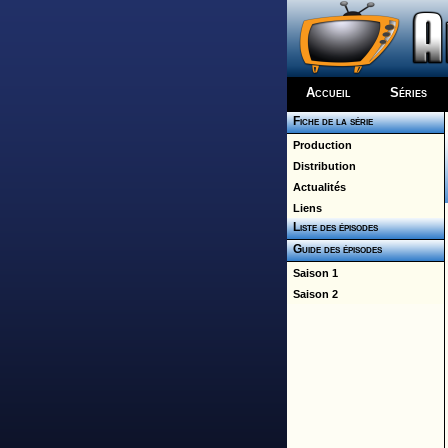
Accueil
Séries
Fiche de la série
Production
Distribution
Actualités
Liens
Liste des épisodes
Guide des épisodes
Saison 1
Saison 2