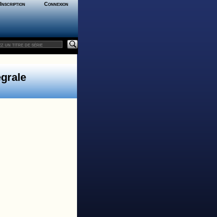
Inscription
Connexion
égrale