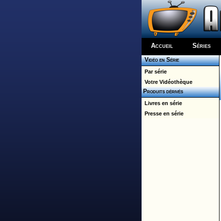
Accueil
Séries
Vidéo en Série
Par série
Votre Vidéothèque
Produits dérivés
Livres en série
Presse en série