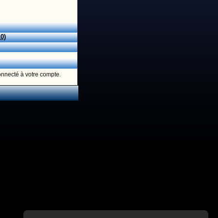
10)
onnecté à votre compte.