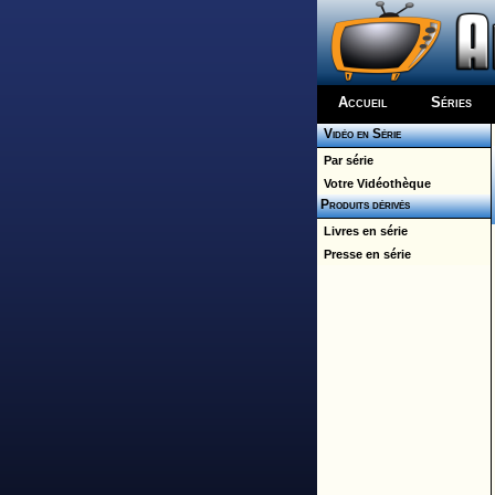
Accueil
Séries
Vidéo en Série
Par série
Votre Vidéothèque
Produits dérivés
Livres en série
Presse en série