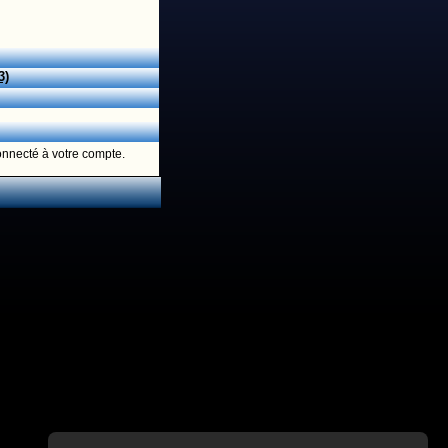
3)
onnecté à votre compte.