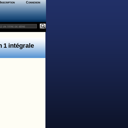
Inscription
Connexion
 1 intégrale