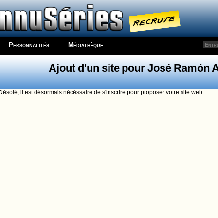
Personnalités
Médiathèque
Ajout d'un site pour
José Ramón A
Désolé, il est désormais nécéssaire de s'inscrire pour proposer votre site web.