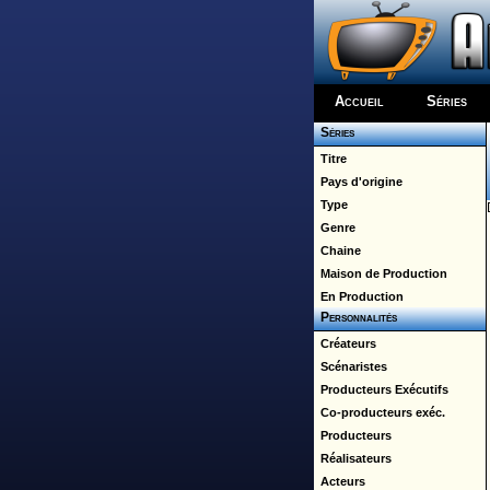
Accueil
Séries
Séries
Titre
Pays d'origine
Type
Genre
Chaine
Maison de Production
En Production
Personnalités
Créateurs
Scénaristes
Producteurs Exécutifs
Co-producteurs exéc.
Producteurs
Réalisateurs
Acteurs