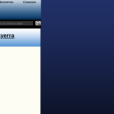
Inscription
Connexion
yerra