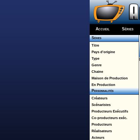
Accueil
Séries
Séries
Titre
Pays d'origine
Type
Genre
Chaine
Maison de Production
En Production
Personnalités
Créateurs
Scénaristes
Producteurs Exécutifs
Co-producteurs exéc.
Producteurs
Réalisateurs
Acteurs