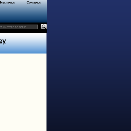
Inscription
Connexion
ey