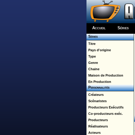
Accueil
Séries
Séries
Titre
Pays d'origine
Type
Genre
Chaine
Maison de Production
En Production
Personnalités
Créateurs
Scénaristes
Producteurs Exécutifs
Co-producteurs exéc.
Producteurs
Réalisateurs
Acteurs