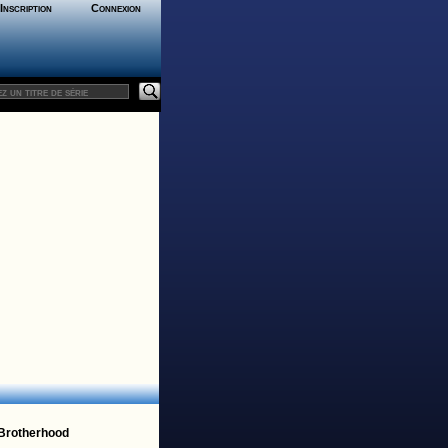
Inscription
Connexion
 Brotherhood