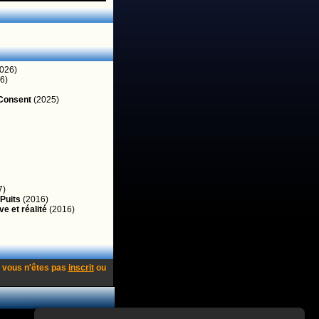
026)
6)
 Consent
(2025)
7)
 Puits
(2016)
e et réalité
(2016)
 vous n'êtes pas
inscrit
ou