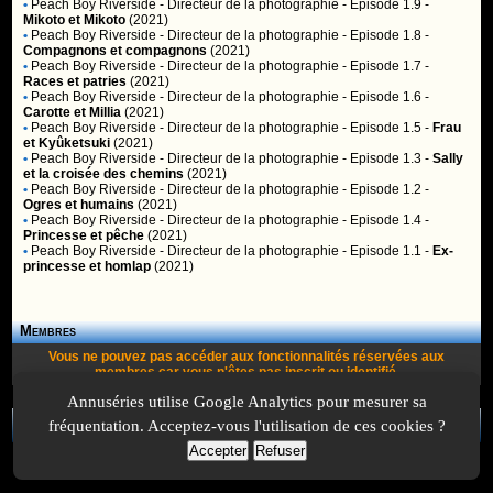
•
Peach Boy Riverside
- Directeur de la photographie - Episode 1.9 -
Mikoto et Mikoto
(2021)
•
Peach Boy Riverside
- Directeur de la photographie - Episode 1.8 -
Compagnons et compagnons
(2021)
•
Peach Boy Riverside
- Directeur de la photographie - Episode 1.7 -
Races et patries
(2021)
•
Peach Boy Riverside
- Directeur de la photographie - Episode 1.6 -
Carotte et Millia
(2021)
•
Peach Boy Riverside
- Directeur de la photographie - Episode 1.5 -
Frau
et Kyûketsuki
(2021)
•
Peach Boy Riverside
- Directeur de la photographie - Episode 1.3 -
Sally
et la croisée des chemins
(2021)
•
Peach Boy Riverside
- Directeur de la photographie - Episode 1.2 -
Ogres et humains
(2021)
•
Peach Boy Riverside
- Directeur de la photographie - Episode 1.4 -
Princesse et pêche
(2021)
•
Peach Boy Riverside
- Directeur de la photographie - Episode 1.1 -
Ex-
princesse et homlap
(2021)
Membres
Vous ne pouvez pas accéder aux fonctionnalités réservées aux
membres car vous n'êtes pas
inscrit
ou
identifié
.
Annuséries utilise Google Analytics pour mesurer sa
fréquentation. Acceptez-vous l'utilisation de ces cookies ?
A Propos
-
Plan
-
Contactez-nous
-
A-Suivre.org
-
Mentions légales
-
Accepter
Refuser