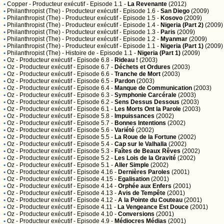
•
Copper
- Producteur exécutif - Episode 1.1 -
La Revenante
(2012)
•
Philanthropist (The)
- Producteur exécutif - Episode 1.6 -
San Diego
(2009)
•
Philanthropist (The)
- Producteur exécutif - Episode 1.5 -
Kosovo
(2009)
•
Philanthropist (The)
- Producteur exécutif - Episode 1.4 -
Nigeria (Part 2)
(2009)
•
Philanthropist (The)
- Producteur exécutif - Episode 1.3 -
Paris
(2009)
•
Philanthropist (The)
- Producteur exécutif - Episode 1.2 -
Myanmar
(2009)
•
Philanthropist (The)
- Producteur exécutif - Episode 1.1 -
Nigeria (Part 1)
(2009)
•
Philanthropist (The)
- Histoire de - Episode 1.1 -
Nigeria (Part 1)
(2009)
•
Oz
- Producteur exécutif - Episode 6.8 -
Rideau !
(2003)
•
Oz
- Producteur exécutif - Episode 6.7 -
Déchets et Ordures
(2003)
•
Oz
- Producteur exécutif - Episode 6.6 -
Tranche de Mort
(2003)
•
Oz
- Producteur exécutif - Episode 6.5 -
Pardon
(2003)
•
Oz
- Producteur exécutif - Episode 6.4 -
Manque de Communication
(2003)
•
Oz
- Producteur exécutif - Episode 6.3 -
Symphonie Carcérale
(2003)
•
Oz
- Producteur exécutif - Episode 6.2 -
Sens Dessus Dessous
(2003)
•
Oz
- Producteur exécutif - Episode 6.1 -
Les Morts Ont la Parole
(2003)
•
Oz
- Producteur exécutif - Episode 5.8 -
Impuissances
(2002)
•
Oz
- Producteur exécutif - Episode 5.7 -
Bonnes Intentions
(2002)
•
Oz
- Producteur exécutif - Episode 5.6 -
Variété
(2002)
•
Oz
- Producteur exécutif - Episode 5.5 -
La Roue de la Fortune
(2002)
•
Oz
- Producteur exécutif - Episode 5.4 -
Cap sur le Valhalla
(2002)
•
Oz
- Producteur exécutif - Episode 5.3 -
Faîtes de Beaux Rêves
(2002)
•
Oz
- Producteur exécutif - Episode 5.2 -
Les Lois de la Gravité
(2002)
•
Oz
- Producteur exécutif - Episode 5.1 -
Aller Simple
(2002)
•
Oz
- Producteur exécutif - Episode 4.16 -
Dernières Paroles
(2001)
•
Oz
- Producteur exécutif - Episode 4.15 -
Egalisation
(2001)
•
Oz
- Producteur exécutif - Episode 4.14 -
Orphée aux Enfers
(2001)
•
Oz
- Producteur exécutif - Episode 4.13 -
Avis de Tempête
(2001)
•
Oz
- Producteur exécutif - Episode 4.12 -
A la Pointe du Couteau
(2001)
•
Oz
- Producteur exécutif - Episode 4.11 -
La Vengeance Est Douce
(2001)
•
Oz
- Producteur exécutif - Episode 4.10 -
Conversions
(2001)
•
Oz
- Producteur exécutif - Episode 4.9 -
Médiocres Médias
(2001)