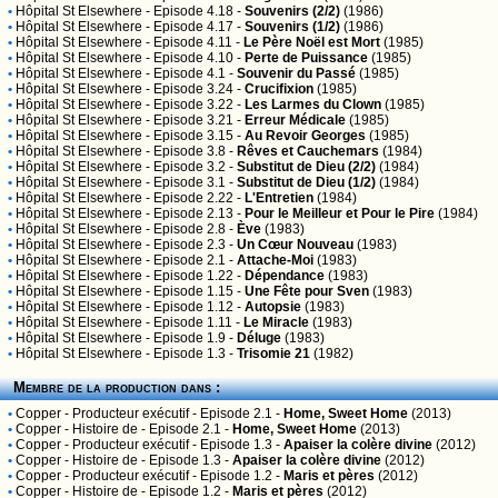
•
Hôpital St Elsewhere
- Episode 4.18 -
Souvenirs (2/2)
(1986)
•
Hôpital St Elsewhere
- Episode 4.17 -
Souvenirs (1/2)
(1986)
•
Hôpital St Elsewhere
- Episode 4.11 -
Le Père Noël est Mort
(1985)
•
Hôpital St Elsewhere
- Episode 4.10 -
Perte de Puissance
(1985)
•
Hôpital St Elsewhere
- Episode 4.1 -
Souvenir du Passé
(1985)
•
Hôpital St Elsewhere
- Episode 3.24 -
Crucifixion
(1985)
•
Hôpital St Elsewhere
- Episode 3.22 -
Les Larmes du Clown
(1985)
•
Hôpital St Elsewhere
- Episode 3.21 -
Erreur Médicale
(1985)
•
Hôpital St Elsewhere
- Episode 3.15 -
Au Revoir Georges
(1985)
•
Hôpital St Elsewhere
- Episode 3.8 -
Rêves et Cauchemars
(1984)
•
Hôpital St Elsewhere
- Episode 3.2 -
Substitut de Dieu (2/2)
(1984)
•
Hôpital St Elsewhere
- Episode 3.1 -
Substitut de Dieu (1/2)
(1984)
•
Hôpital St Elsewhere
- Episode 2.22 -
L'Entretien
(1984)
•
Hôpital St Elsewhere
- Episode 2.13 -
Pour le Meilleur et Pour le Pire
(1984)
•
Hôpital St Elsewhere
- Episode 2.8 -
Ève
(1983)
•
Hôpital St Elsewhere
- Episode 2.3 -
Un Cœur Nouveau
(1983)
•
Hôpital St Elsewhere
- Episode 2.1 -
Attache-Moi
(1983)
•
Hôpital St Elsewhere
- Episode 1.22 -
Dépendance
(1983)
•
Hôpital St Elsewhere
- Episode 1.15 -
Une Fête pour Sven
(1983)
•
Hôpital St Elsewhere
- Episode 1.12 -
Autopsie
(1983)
•
Hôpital St Elsewhere
- Episode 1.11 -
Le Miracle
(1983)
•
Hôpital St Elsewhere
- Episode 1.9 -
Déluge
(1983)
•
Hôpital St Elsewhere
- Episode 1.3 -
Trisomie 21
(1982)
Membre de la production dans :
•
Copper
- Producteur exécutif - Episode 2.1 -
Home, Sweet Home
(2013)
•
Copper
- Histoire de - Episode 2.1 -
Home, Sweet Home
(2013)
•
Copper
- Producteur exécutif - Episode 1.3 -
Apaiser la colère divine
(2012)
•
Copper
- Histoire de - Episode 1.3 -
Apaiser la colère divine
(2012)
•
Copper
- Producteur exécutif - Episode 1.2 -
Maris et pères
(2012)
•
Copper
- Histoire de - Episode 1.2 -
Maris et pères
(2012)