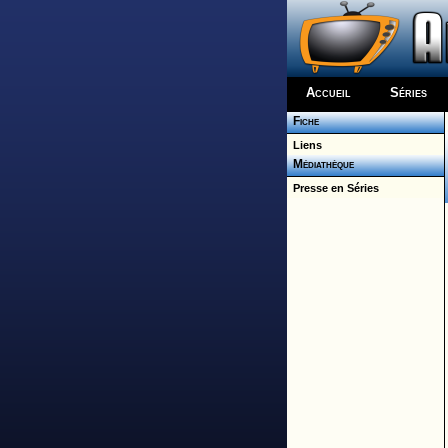
Accueil
Séries
Fiche
Liens
Médiathèque
Presse en Séries