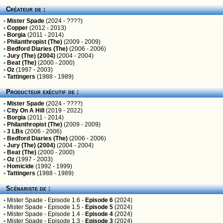
Créateur de :
•
Mister Spade
(2024 - ????)
•
Copper
(2012 - 2013)
•
Borgia
(2011 - 2014)
•
Philanthropist (The)
(2009 - 2009)
•
Bedford Diaries (The)
(2006 - 2006)
•
Jury (The) (2004)
(2004 - 2004)
•
Beat (The)
(2000 - 2000)
•
Oz
(1997 - 2003)
•
Tattingers
(1988 - 1989)
Producteur exécutif de :
•
Mister Spade
(2024 - ????)
•
City On A Hill
(2019 - 2022)
•
Borgia
(2011 - 2014)
•
Philanthropist (The)
(2009 - 2009)
•
3 LBs
(2006 - 2006)
•
Bedford Diaries (The)
(2006 - 2006)
•
Jury (The) (2004)
(2004 - 2004)
•
Beat (The)
(2000 - 2000)
•
Oz
(1997 - 2003)
•
Homicide
(1992 - 1999)
•
Tattingers
(1988 - 1989)
Scénariste de :
•
Mister Spade
- Episode 1.6 -
Episode 6
(2024)
•
Mister Spade
- Episode 1.5 -
Episode 5
(2024)
•
Mister Spade
- Episode 1.4 -
Episode 4
(2024)
•
Mister Spade
- Episode 1.3 -
Episode 3
(2024)