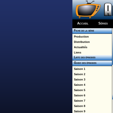
Accueil
Séries
Fiche de la série
Production
Distribution
Actualités
Liens
Liste des épisodes
Guide des épisodes
Saison 1
Saison 2
Saison 3
Saison 4
Saison 5
Saison 6
Saison 7
Saison 8
Saison 9