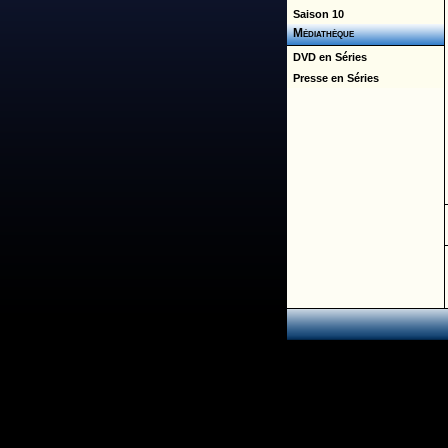
Saison 10
Médiathèque
DVD en Séries
Presse en Séries