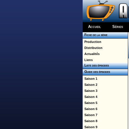
Accueil
Séries
Fiche de la série
Production
Distribution
Actualités
Liens
Liste des épisodes
Guide des épisodes
Saison 1
Saison 2
Saison 3
Saison 4
Saison 5
Saison 6
Saison 7
Saison 8
Saison 9