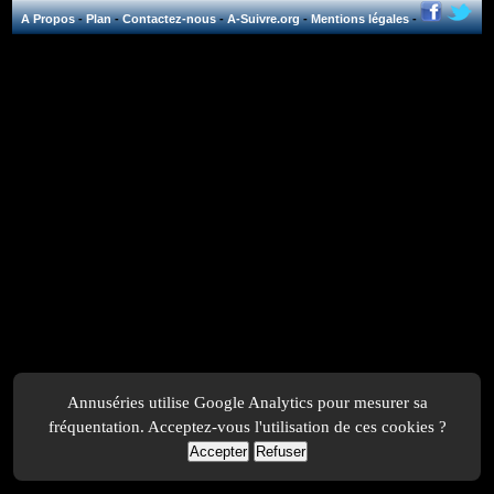
A Propos
-
Plan
-
Contactez-nous
-
A-Suivre.org
-
Mentions légales
-
Annuséries utilise Google Analytics pour mesurer sa
fréquentation. Acceptez-vous l'utilisation de ces cookies ?
Accepter
Refuser