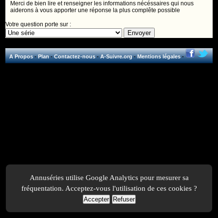
Merci de bien lire et renseigner les informations nécéssaires qui nous
aiderons à vous apporter une réponse la plus complête possible
Votre question porte sur :
A Propos
-
Plan
-
Contactez-nous
-
A-Suivre.org
-
Mentions légales
-
Annuséries utilise Google Analytics pour mesurer sa
fréquentation. Acceptez-vous l'utilisation de ces cookies ?
Accepter
Refuser