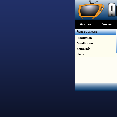
Accueil
Séries
Fiche de la série
Production
Distribution
Actualités
Liens