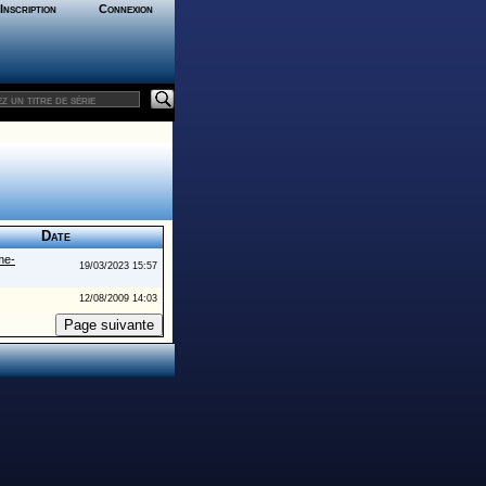
Inscription
Connexion
Date
me-
19/03/2023 15:57
12/08/2009 14:03