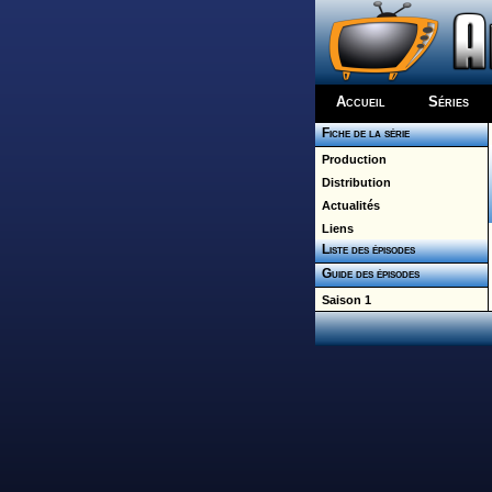
Accueil
Séries
Fiche de la série
Production
Distribution
Actualités
Liens
Liste des épisodes
Guide des épisodes
Saison 1