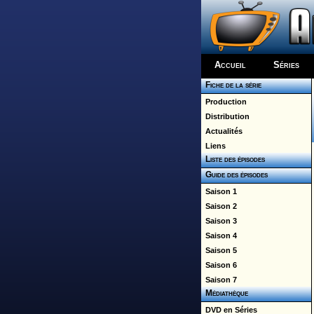
Accueil
Séries
Fiche de la série
Production
Distribution
Actualités
Liens
Liste des épisodes
Guide des épisodes
Saison 1
Saison 2
Saison 3
Saison 4
Saison 5
Saison 6
Saison 7
Médiathèque
DVD en Séries