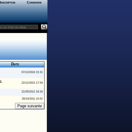
Inscription
Connexion
Date
07/12/2016 15:31
e,
22/12/2015 17:54
21/05/2012 16:34
26/10/2011 10:52