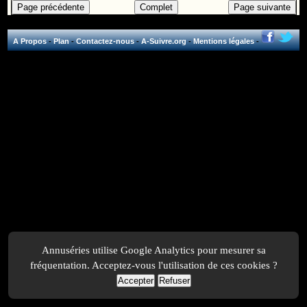
A Propos
-
Plan
-
Contactez-nous
-
A-Suivre.org
-
Mentions légales
-
Annuséries utilise Google Analytics pour mesurer sa
fréquentation. Acceptez-vous l'utilisation de ces cookies ?
Accepter
Refuser