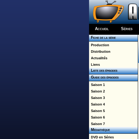
Accueil
Séries
Fiche de la série
Production
Distribution
Actualités
Liens
Liste des épisodes
Guide des épisodes
Saison 1
Saison 2
Saison 3
Saison 4
Saison 5
Saison 6
Saison 7
Médiathèque
DVD en Séries