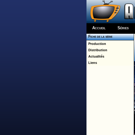
Accueil
Séries
Fiche de la série
Production
Distribution
Actualités
Liens