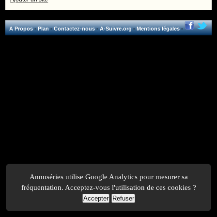
A Propos
-
Plan
-
Contactez-nous
-
A-Suivre.org
-
Mentions légales
-
Annuséries utilise Google Analytics pour mesurer sa
fréquentation. Acceptez-vous l'utilisation de ces cookies ?
Accepter
Refuser