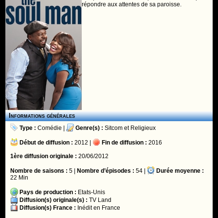
répondre aux attentes de sa paroisse.
Informations générales
Type :
Comédie
|
Genre(s) :
Sitcom
et
Religieux
Début de diffusion :
2012 |
Fin de diffusion :
2016
1ère diffusion originale :
20/06/2012
Nombre de saisons :
5 |
Nombre d’épisodes :
54 |
Durée moyenne :
22 Min
Pays de production :
Etats-Unis
Diffusion(s) originale(s) :
TV Land
Diffusion(s) France :
Inédit en France