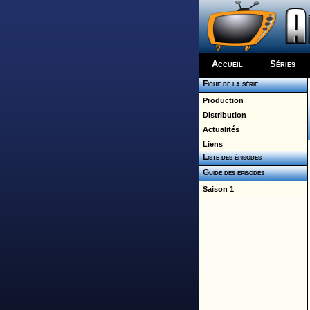
Accueil
Séries
Fiche de la série
Production
Distribution
Actualités
Liens
Liste des épisodes
Guide des épisodes
Saison 1