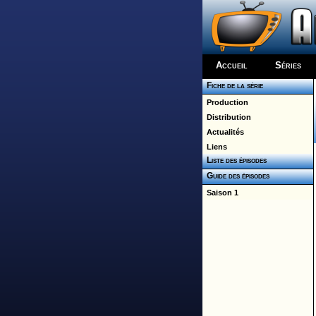
Accueil
Séries
Fiche de la série
Production
Distribution
Actualités
Liens
Liste des épisodes
Guide des épisodes
Saison 1