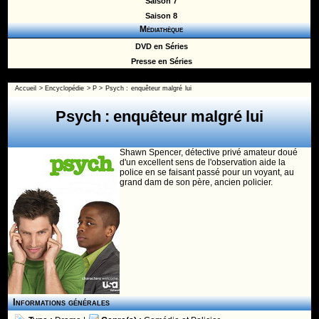
Saison 7
Saison 8
Médiathèque
DVD en Séries
Presse en Séries
Accueil
>
Encyclopédie
>
P
>
Psych : enquêteur malgré lui
Psych : enquêteur malgré lui
Shawn Spencer, détective privé amateur doué
d'un excellent sens de l'observation aide la
police en se faisant passé pour un voyant, au
grand dam de son père, ancien policier.
Informations générales