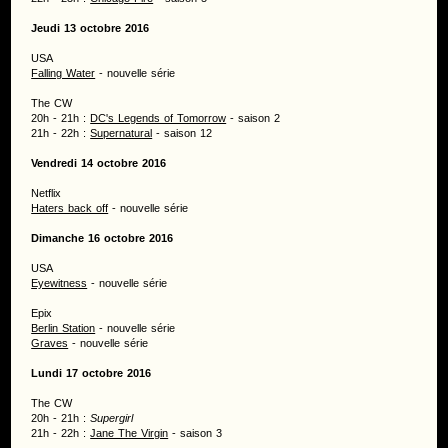
Jeudi 13 octobre 2016
USA
Falling Water
- nouvelle série
The CW
20h - 21h :
DC's Legends of Tomorrow
- saison 2
21h - 22h :
Supernatural
- saison 12
Vendredi 14 octobre 2016
Netflix
Haters back off
- nouvelle série
Dimanche 16 octobre 2016
USA
Eyewitness
- nouvelle série
Epix
Berlin Station
- nouvelle série
Graves
- nouvelle série
Lundi 17 octobre 2016
The CW
20h - 21h :
Supergirl
21h - 22h :
Jane The Virgin
- saison 3