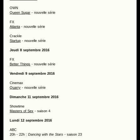
OWN
Queen Sugar
- nouvelle série
FX
Atlanta
- nouvelle série
Crackle
Startup
- nouvelle série
Jeudi 8 septembre 2016
FX
Better Things
- nouvelle série
Vendredi 9 septembre 2016
Cinemax
Quarry
- nouvelle série
Dimanche 11 septembre 2016
Showtime
Masters of Sex
- saison 4
Lundi 12 septembre 2016
ABC
20h - 22h :
Dancing with the Stars
- saison 23