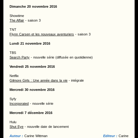
Dimanche 20 novembre 2016
Showtime
The Affair
- saison 3
TNT
Flynn Carsen et les nouveaux aventuriers
- saison 3
Lundi 21 novembre 2016
TBS
Search Party
- nouvelle série (diffusée en quotidienne)
Vendredi 25 novembre 2016
Netflix
Gilmore Girls : Une année dans la vie
- intégrale
Mercredi 30 novembre 2016
Syfy
Incorporated
- nouvelle série
Mercredi 7 décembre 2016
Hulu
Shut Eye
- nouvelle date de lancement
Auteur :
Carine Wittman
Editeur :
Carine