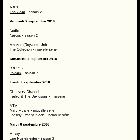
ABC1
The Code
- saison 2
Vendredi 2 septembre 2016
Netflix
Narcos
- saison 2
Amazon (Royaume-Uni)
The Collection
- nouvelle série
Dimanche 4 septembre 2016
BBC One
Poldark
- saison 2
Lundi 5 septembre 2016
Discovery Channel
Harley & The Davidsons
- minisérie
MTV
Mary + Jane
- nouvelle série
Loosely Exactly Nicole
- nouvelle série
Mardi 6 septembre 2016
El Rey
Une Nuit en enfer
- saison 3