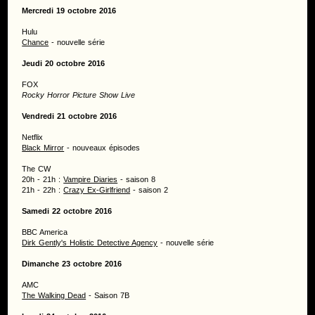
Mercredi 19 octobre 2016
Hulu
Chance
- nouvelle série
Jeudi 20 octobre 2016
FOX
Rocky Horror Picture Show Live
Vendredi 21 octobre 2016
Netflix
Black Mirror
- nouveaux épisodes
The CW
20h - 21h :
Vampire Diaries
- saison 8
21h - 22h :
Crazy Ex-Girlfriend
- saison 2
Samedi 22 octobre 2016
BBC America
Dirk Gently's Holistic Detective Agency
- nouvelle série
Dimanche 23 octobre 2016
AMC
The Walking Dead
- Saison 7B