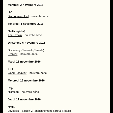
Mercredi 2 novembre 2016
IFC
Stan Against Evil
- nouvelle série
Vendredi 4 novembre 2016
Netflix (global)
The Crown
- nouvelle série
Dimanche 6 novembre 2016
Discovery Channel (Canada)
Frontier
- nouvelle série
Mardi 15 novembre 2016
TNT
Good Behavior
- nouvelle série
Mercredi 16 novembre 2016
Pop
Nightcap
- nouvelle série
Jeudi 17 novembre 2016
Netflix
Lovesick
- saison 2 (anciennement Scrotal Recall)