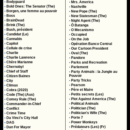
•
Bodyguard
•
Mrs. America
•
Bold Ones: The Senator (The)
•
Nashville
•
Borgen, une femme au pouvoir
•
New Pope (The)
•
Boss
•
New Statesman (The)
•
BrainDead
•
Night Agent (The)
•
Brink (The)
•
Ô Batanga
•
Bush, président
•
O Mecanismo
•
Candidat (Le)
•
Occupied
•
Cannabis
•
On the Job
•
Capitol
•
Opération Banco Central
•
Cellule de crise
•
Our Cartoon President
•
Charlie
•
Oval (The)
•
Charlie Lawrence
•
Pandore
•
Chère Marianne
•
Parks and Recreation
•
Chernobyl
•
Parlement
•
Chief of Staff
•
Party Animals : la Jungle au
Pouvoir
•
Citizen Baines
•
Party Tricks
•
City
•
Pearson
•
Climax
•
Père et Maire
•
Cobra (2020)
•
Petits secrets (Les)
•
Code (The) (Aus)
•
Plot Against America (The)
•
Comey Rule (The)
•
Political Animals
•
Commander-in-Chief
•
Politician (The)
•
Conflict
•
Politician's Wife (The)
•
Crime Time
•
Porte 7
•
Da Vinci's City Hall
•
Power Monkeys
•
DAG
•
Prédateurs (Les) (Fr)
•
Dan For Mayor