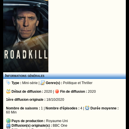
Informations générales
Type :
Mini-série
|
Genre(s) :
Politique
et
Thriller
Début de diffusion :
2020 |
Fin de diffusion :
2020
1ère diffusion originale :
18/10/2020
Nombre de saisons :
1 |
Nombre d’épisodes :
4 |
Durée moyenne :
60 Min
Pays de production :
Royaume-Uni
Diffusion(s) originale(s) :
BBC One