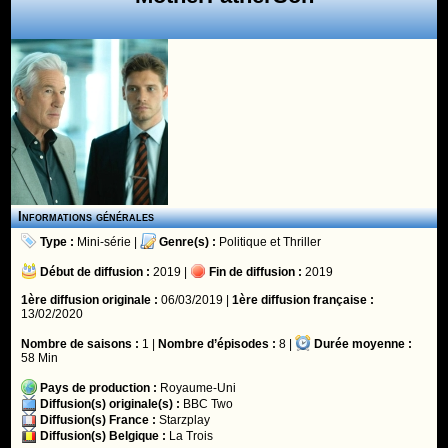
Informations générales
Type :
Mini-série
|
Genre(s) :
Politique
et
Thriller
Début de diffusion :
2019 |
Fin de diffusion :
2019
1ère diffusion originale :
06/03/2019 |
1ère diffusion française :
13/02/2020
Nombre de saisons :
1 |
Nombre d’épisodes :
8 |
Durée moyenne :
58 Min
Pays de production :
Royaume-Uni
Diffusion(s) originale(s) :
BBC Two
Diffusion(s) France :
Starzplay
Diffusion(s) Belgique :
La Trois