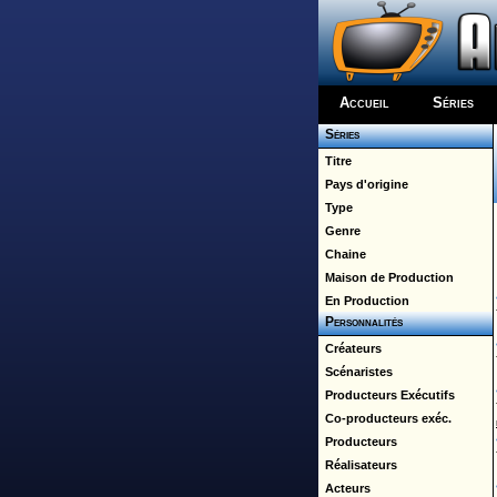
Accueil
Séries
Séries
Titre
Pays d'origine
Type
Genre
Chaine
Maison de Production
En Production
Personnalités
Créateurs
Scénaristes
Producteurs Exécutifs
Co-producteurs exéc.
Producteurs
Réalisateurs
Acteurs