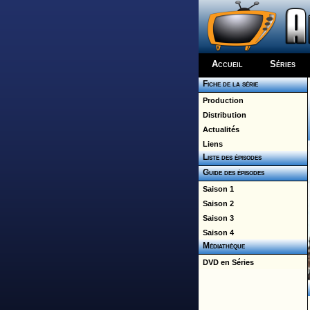
Accueil
Séries
Fiche de la série
Production
Distribution
Actualités
Liens
Liste des épisodes
Guide des épisodes
Saison 1
Saison 2
Saison 3
Saison 4
Médiathèque
DVD en Séries