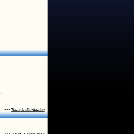
)
7)
>>>
Toute la distribution