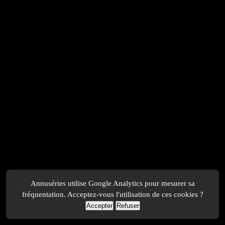
Annuséries utilise Google Analytics pour mesurer sa
fréquentation. Acceptez-vous l'utilisation de ces cookies ?
Accepter
Refuser