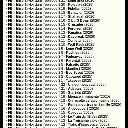
•
FBI
:
Elise Taylor
dans l'épisode 8.21 -
Long Shot
(2026)
•
FBI
:
Elise Taylor
dans l'épisode 8.20 -
Roleplay
(2026)
•
FBI
:
Elise Taylor
dans l'épisode 8.19 -
Fidelity
(2026)
•
FBI
:
Elise Taylor
dans l'épisode 8.18 -
Behavior
(2026)
•
FBI
:
Elise Taylor
dans l'épisode 8.17 -
Shahadah
(2026)
•
FBI
:
Elise Taylor
dans l'épisode 8.16 -
3 Up, 3 Down
(2026)
•
FBI
:
Elise Taylor
dans l'épisode 8.15 -
Crusader
(2026)
•
FBI
:
Elise Taylor
dans l'épisode 8.14 -
Forgiven
(2026)
•
FBI
:
Elise Taylor
dans l'épisode 8.13 -
Fanatics
(2026)
•
FBI
:
Elise Taylor
dans l'épisode 8.12 -
Daybreak
(2026)
•
FBI
:
Elise Taylor
dans l'épisode 8.11 -
Confetti
(2026)
•
FBI
:
Elise Taylor
dans l'épisode 8.10 -
Wolf Pack
(2025)
•
FBI
:
Elise Taylor
dans l'épisode 8.9 -
Lone Wolf
(2025)
•
FBI
:
Elise Taylor
dans l'épisode 8.8 -
Ratlined
(2025)
•
FBI
:
Elise Taylor
dans l'épisode 8.7 -
Fadeaway
(2025)
•
FBI
:
Elise Taylor
dans l'épisode 8.6 -
Parental
(2025)
•
FBI
:
Elise Taylor
dans l'épisode 8.5 -
Falsetto
(2025)
•
FBI
:
Elise Taylor
dans l'épisode 8.4 -
Manifest
(2025)
•
FBI
:
Elise Taylor
dans l'épisode 8.3 -
Boy Scout
(2025)
•
FBI
:
Elise Taylor
dans l'épisode 8.2 -
Captured
(2025)
•
FBI
:
Elise Taylor
dans l'épisode 8.1 -
Takeover
(2025)
•
FBI
:
Elise Taylor
dans l'épisode 7.22 -
Un jour nouveau
(2025)
•
FBI
:
Elise Taylor
dans l'épisode 7.21 -
Adeptes
(2025)
•
FBI
:
Elise Taylor
dans l'épisode 7.20 -
Start-up
(2025)
•
FBI
:
Elise Taylor
dans l'épisode 7.19 -
Menace imminente
(2025)
•
FBI
:
Elise Taylor
dans l'épisode 7.18 -
On récolte ce qu'on sème
(2025)
•
FBI
:
Elise Taylor
dans l'épisode 7.17 -
Petits meurtres en famille
(2025)
•
FBI
:
Elise Taylor
dans l'épisode 7.16 -
À découvert
(2025)
•
FBI
:
Elise Taylor
dans l'épisode 7.15 -
Copycat
(2025)
•
FBI
:
Elise Taylor
dans l'épisode 7.14 -
Le Train de l'Enfer
(2025)
•
FBI
:
Elise Taylor
dans l'épisode 7.13 -
La Troisième cible
(2025)
•
FBI
:
Elise Taylor
dans l'épisode 7.12 -
Trafic d'innocence
(2025)