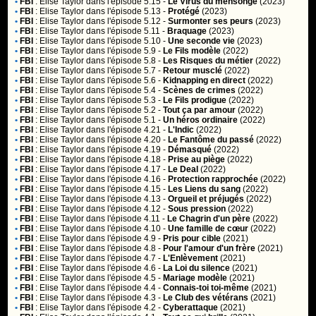
•
FBI
:
Elise Taylor
dans l'épisode 5.15 -
Le Virus du mensonge
(2023)
•
FBI
:
Elise Taylor
dans l'épisode 5.13 -
Protégé
(2023)
•
FBI
:
Elise Taylor
dans l'épisode 5.12 -
Surmonter ses peurs
(2023)
•
FBI
:
Elise Taylor
dans l'épisode 5.11 -
Braquage
(2023)
•
FBI
:
Elise Taylor
dans l'épisode 5.10 -
Une seconde vie
(2023)
•
FBI
:
Elise Taylor
dans l'épisode 5.9 -
Le Fils modèle
(2022)
•
FBI
:
Elise Taylor
dans l'épisode 5.8 -
Les Risques du métier
(2022)
•
FBI
:
Elise Taylor
dans l'épisode 5.7 -
Retour musclé
(2022)
•
FBI
:
Elise Taylor
dans l'épisode 5.6 -
Kidnapping en direct
(2022)
•
FBI
:
Elise Taylor
dans l'épisode 5.4 -
Scènes de crimes
(2022)
•
FBI
:
Elise Taylor
dans l'épisode 5.3 -
Le Fils prodigue
(2022)
•
FBI
:
Elise Taylor
dans l'épisode 5.2 -
Tout ça par amour
(2022)
•
FBI
:
Elise Taylor
dans l'épisode 5.1 -
Un héros ordinaire
(2022)
•
FBI
:
Elise Taylor
dans l'épisode 4.21 -
L'Indic
(2022)
•
FBI
:
Elise Taylor
dans l'épisode 4.20 -
Le Fantôme du passé
(2022)
•
FBI
:
Elise Taylor
dans l'épisode 4.19 -
Démasqué
(2022)
•
FBI
:
Elise Taylor
dans l'épisode 4.18 -
Prise au piège
(2022)
•
FBI
:
Elise Taylor
dans l'épisode 4.17 -
Le Deal
(2022)
•
FBI
:
Elise Taylor
dans l'épisode 4.16 -
Protection rapprochée
(2022)
•
FBI
:
Elise Taylor
dans l'épisode 4.15 -
Les Liens du sang
(2022)
•
FBI
:
Elise Taylor
dans l'épisode 4.13 -
Orgueil et préjugés
(2022)
•
FBI
:
Elise Taylor
dans l'épisode 4.12 -
Sous pression
(2022)
•
FBI
:
Elise Taylor
dans l'épisode 4.11 -
Le Chagrin d'un père
(2022)
•
FBI
:
Elise Taylor
dans l'épisode 4.10 -
Une famille de cœur
(2022)
•
FBI
:
Elise Taylor
dans l'épisode 4.9 -
Pris pour cible
(2021)
•
FBI
:
Elise Taylor
dans l'épisode 4.8 -
Pour l'amour d'un frère
(2021)
•
FBI
:
Elise Taylor
dans l'épisode 4.7 -
L'Enlèvement
(2021)
•
FBI
:
Elise Taylor
dans l'épisode 4.6 -
La Loi du silence
(2021)
•
FBI
:
Elise Taylor
dans l'épisode 4.5 -
Mariage modèle
(2021)
•
FBI
:
Elise Taylor
dans l'épisode 4.4 -
Connais-toi toi-même
(2021)
•
FBI
:
Elise Taylor
dans l'épisode 4.3 -
Le Club des vétérans
(2021)
•
FBI
:
Elise Taylor
dans l'épisode 4.2 -
Cyberattaque
(2021)