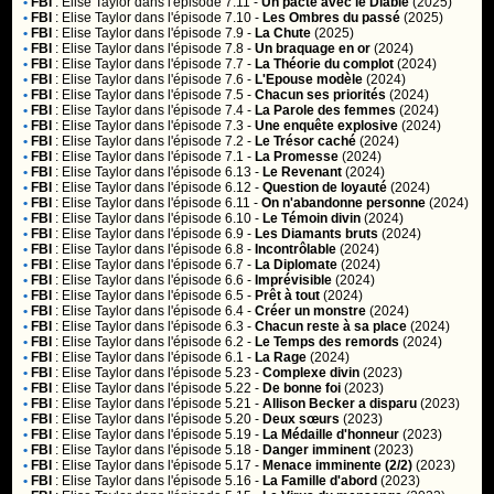
•
FBI
:
Elise Taylor
dans l'épisode 7.11 -
Un pacte avec le Diable
(2025)
•
FBI
:
Elise Taylor
dans l'épisode 7.10 -
Les Ombres du passé
(2025)
•
FBI
:
Elise Taylor
dans l'épisode 7.9 -
La Chute
(2025)
•
FBI
:
Elise Taylor
dans l'épisode 7.8 -
Un braquage en or
(2024)
•
FBI
:
Elise Taylor
dans l'épisode 7.7 -
La Théorie du complot
(2024)
•
FBI
:
Elise Taylor
dans l'épisode 7.6 -
L'Epouse modèle
(2024)
•
FBI
:
Elise Taylor
dans l'épisode 7.5 -
Chacun ses priorités
(2024)
•
FBI
:
Elise Taylor
dans l'épisode 7.4 -
La Parole des femmes
(2024)
•
FBI
:
Elise Taylor
dans l'épisode 7.3 -
Une enquête explosive
(2024)
•
FBI
:
Elise Taylor
dans l'épisode 7.2 -
Le Trésor caché
(2024)
•
FBI
:
Elise Taylor
dans l'épisode 7.1 -
La Promesse
(2024)
•
FBI
:
Elise Taylor
dans l'épisode 6.13 -
Le Revenant
(2024)
•
FBI
:
Elise Taylor
dans l'épisode 6.12 -
Question de loyauté
(2024)
•
FBI
:
Elise Taylor
dans l'épisode 6.11 -
On n'abandonne personne
(2024)
•
FBI
:
Elise Taylor
dans l'épisode 6.10 -
Le Témoin divin
(2024)
•
FBI
:
Elise Taylor
dans l'épisode 6.9 -
Les Diamants bruts
(2024)
•
FBI
:
Elise Taylor
dans l'épisode 6.8 -
Incontrôlable
(2024)
•
FBI
:
Elise Taylor
dans l'épisode 6.7 -
La Diplomate
(2024)
•
FBI
:
Elise Taylor
dans l'épisode 6.6 -
Imprévisible
(2024)
•
FBI
:
Elise Taylor
dans l'épisode 6.5 -
Prêt à tout
(2024)
•
FBI
:
Elise Taylor
dans l'épisode 6.4 -
Créer un monstre
(2024)
•
FBI
:
Elise Taylor
dans l'épisode 6.3 -
Chacun reste à sa place
(2024)
•
FBI
:
Elise Taylor
dans l'épisode 6.2 -
Le Temps des remords
(2024)
•
FBI
:
Elise Taylor
dans l'épisode 6.1 -
La Rage
(2024)
•
FBI
:
Elise Taylor
dans l'épisode 5.23 -
Complexe divin
(2023)
•
FBI
:
Elise Taylor
dans l'épisode 5.22 -
De bonne foi
(2023)
•
FBI
:
Elise Taylor
dans l'épisode 5.21 -
Allison Becker a disparu
(2023)
•
FBI
:
Elise Taylor
dans l'épisode 5.20 -
Deux sœurs
(2023)
•
FBI
:
Elise Taylor
dans l'épisode 5.19 -
La Médaille d'honneur
(2023)
•
FBI
:
Elise Taylor
dans l'épisode 5.18 -
Danger imminent
(2023)
•
FBI
:
Elise Taylor
dans l'épisode 5.17 -
Menace imminente (2/2)
(2023)
•
FBI
:
Elise Taylor
dans l'épisode 5.16 -
La Famille d'abord
(2023)