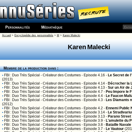
Personnalités
Médiathèque
Accueil
>
Encyclopédie des personnalités
>
M
>
Karen Malecki
Karen Malecki
Membre de la production dans :
•
FBI : Duo Très Spécial
- Créateur des Costumes - Episode 4.16 -
Le Secret de l
(2013)
•
FBI : Duo Très Spécial
- Créateur des Costumes - Episode 4.14 -
Décrocher la 
•
FBI : Duo Très Spécial
- Créateur des Costumes - Episode 4.13 -
Sur un Air de 
•
FBI : Duo Très Spécial
- Créateur des Costumes - Episode 4.7 -
Peu Impore le 
•
FBI : Duo Très Spécial
- Créateur des Costumes - Episode 4.4 -
Le Faucon Malt
•
FBI : Duo Très Spécial
- Créateur des Costumes - Episode 4.3 -
Les Diamants n
(2012)
•
FBI : Duo Très Spécial
- Créateur des Costumes - Episode 4.2 -
Ennemi Public 
•
FBI : Duo Très Spécial
- Créateur des Costumes - Episode 3.14 -
Le Stradivariu
•
FBI : Duo Très Spécial
- Créateur des Costumes - Episode 3.13 -
Parano Street
•
FBI : Duo Très Spécial
- Créateur des Costumes - Episode 3.9 -
L'amulette du 
•
FBI : Duo Très Spécial
- Créateur des Costumes - Episode 3.8 -
Bataille Navale
•
FBI : Duo Très Spécial
- Créateur des Costumes - Episode 3.7 -
Le Vautour
(201