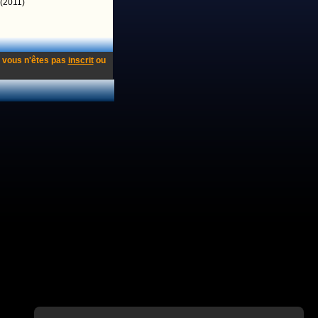
(2011)
 vous n'êtes pas
inscrit
ou