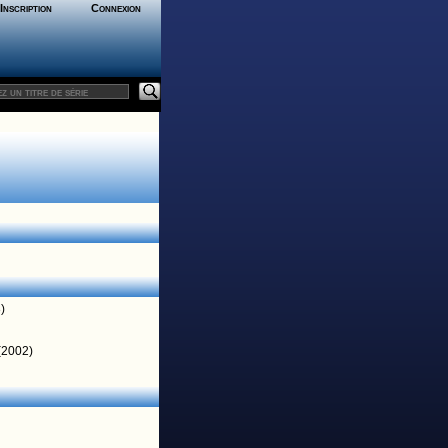
Inscription
Connexion
)
(2002)