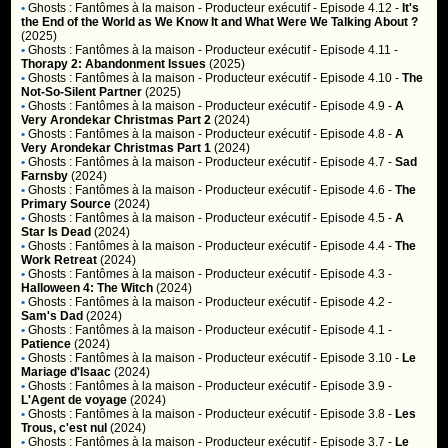
•
Ghosts : Fantômes à la maison
- Producteur exécutif - Episode 4.12 -
It's
the End of the World as We Know It and What Were We Talking About ?
(2025)
•
Ghosts : Fantômes à la maison
- Producteur exécutif - Episode 4.11 -
Thorapy 2: Abandonment Issues
(2025)
•
Ghosts : Fantômes à la maison
- Producteur exécutif - Episode 4.10 -
The
Not-So-Silent Partner
(2025)
•
Ghosts : Fantômes à la maison
- Producteur exécutif - Episode 4.9 -
A
Very Arondekar Christmas Part 2
(2024)
•
Ghosts : Fantômes à la maison
- Producteur exécutif - Episode 4.8 -
A
Very Arondekar Christmas Part 1
(2024)
•
Ghosts : Fantômes à la maison
- Producteur exécutif - Episode 4.7 -
Sad
Farnsby
(2024)
•
Ghosts : Fantômes à la maison
- Producteur exécutif - Episode 4.6 -
The
Primary Source
(2024)
•
Ghosts : Fantômes à la maison
- Producteur exécutif - Episode 4.5 -
A
Star Is Dead
(2024)
•
Ghosts : Fantômes à la maison
- Producteur exécutif - Episode 4.4 -
The
Work Retreat
(2024)
•
Ghosts : Fantômes à la maison
- Producteur exécutif - Episode 4.3 -
Halloween 4: The Witch
(2024)
•
Ghosts : Fantômes à la maison
- Producteur exécutif - Episode 4.2 -
Sam's Dad
(2024)
•
Ghosts : Fantômes à la maison
- Producteur exécutif - Episode 4.1 -
Patience
(2024)
•
Ghosts : Fantômes à la maison
- Producteur exécutif - Episode 3.10 -
Le
Mariage d'Isaac
(2024)
•
Ghosts : Fantômes à la maison
- Producteur exécutif - Episode 3.9 -
L'Agent de voyage
(2024)
•
Ghosts : Fantômes à la maison
- Producteur exécutif - Episode 3.8 -
Les
Trous, c'est nul
(2024)
•
Ghosts : Fantômes à la maison
- Producteur exécutif - Episode 3.7 -
Le