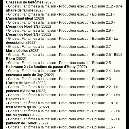
Chasseur de fantômes
(2023)
•
Ghosts : Fantômes à la maison
- Producteur exécutif - Episode 2.12 -
Une
affaire de famille
(2023)
•
Ghosts : Fantômes à la maison
- Producteur exécutif - Episode 2.11 -
L'assistant idéal
(2023)
•
Ghosts : Fantômes à la maison
- Producteur exécutif - Episode 2.10 -
L'esprit de Noël (2/2)
(2022)
•
Ghosts : Fantômes à la maison
- Producteur exécutif - Episode 2.9 -
L'esprit de Noël (1/2)
(2022)
•
Ghosts : Fantômes à la maison
- Producteur exécutif - Episode 2.8 -
La
dégustation
(2022)
•
Ghosts : Fantômes à la maison
- Producteur exécutif - Episode 2.7 -
Morts débiles
(2022)
•
Ghosts : Fantômes à la maison
- Producteur exécutif - Episode 2.6 -
Bébé
Bjorn
(2022)
•
Ghosts : Fantômes à la maison
- Producteur exécutif - Episode 2.5 -
Halloween 2 : Le fantôme du passé d'Hetty
(2022)
•
Ghosts : Fantômes à la maison
- Producteur exécutif - Episode 2.4 -
Les
nouveaux amis de Jay
(2022)
•
Ghosts : Fantômes à la maison
- Producteur exécutif - Episode 2.3 -
L'arbre de l'amitié
(2022)
•
Ghosts : Fantômes à la maison
- Producteur exécutif - Episode 2.2 -
Le
podcast d'Alberta
(2022)
•
Ghosts : Fantômes à la maison
- Producteur exécutif - Episode 2.1 -
Les
Espions
(2022)
•
Ghosts : Fantômes à la maison
- Producteur exécutif - Episode 1.18 -
Il
n'en restera qu'un !
(2022)
•
Ghosts : Fantômes à la maison
- Producteur exécutif - Episode 1.17 -
La
fille du grenier
(2022)
•
Ghosts : Fantômes à la maison
- Producteur exécutif - Episode 1.16 -
Le
pantalon de Trevor
(2022)
•
Ghosts : Fantômes à la maison
- Producteur exécutif - Episode 1.15 -