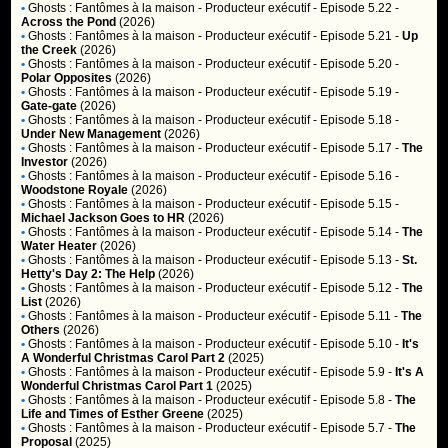
•
Ghosts : Fantômes à la maison
- Producteur exécutif - Episode 5.22 -
Across the Pond
(2026)
•
Ghosts : Fantômes à la maison
- Producteur exécutif - Episode 5.21 -
Up
the Creek
(2026)
•
Ghosts : Fantômes à la maison
- Producteur exécutif - Episode 5.20 -
Polar Opposites
(2026)
•
Ghosts : Fantômes à la maison
- Producteur exécutif - Episode 5.19 -
Gate-gate
(2026)
•
Ghosts : Fantômes à la maison
- Producteur exécutif - Episode 5.18 -
Under New Management
(2026)
•
Ghosts : Fantômes à la maison
- Producteur exécutif - Episode 5.17 -
The
Investor
(2026)
•
Ghosts : Fantômes à la maison
- Producteur exécutif - Episode 5.16 -
Woodstone Royale
(2026)
•
Ghosts : Fantômes à la maison
- Producteur exécutif - Episode 5.15 -
Michael Jackson Goes to HR
(2026)
•
Ghosts : Fantômes à la maison
- Producteur exécutif - Episode 5.14 -
The
Water Heater
(2026)
•
Ghosts : Fantômes à la maison
- Producteur exécutif - Episode 5.13 -
St.
Hetty's Day 2: The Help
(2026)
•
Ghosts : Fantômes à la maison
- Producteur exécutif - Episode 5.12 -
The
List
(2026)
•
Ghosts : Fantômes à la maison
- Producteur exécutif - Episode 5.11 -
The
Others
(2026)
•
Ghosts : Fantômes à la maison
- Producteur exécutif - Episode 5.10 -
It's
A Wonderful Christmas Carol Part 2
(2025)
•
Ghosts : Fantômes à la maison
- Producteur exécutif - Episode 5.9 -
It's A
Wonderful Christmas Carol Part 1
(2025)
•
Ghosts : Fantômes à la maison
- Producteur exécutif - Episode 5.8 -
The
Life and Times of Esther Greene
(2025)
•
Ghosts : Fantômes à la maison
- Producteur exécutif - Episode 5.7 -
The
Proposal
(2025)