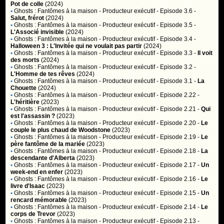
Pot de colle
(2024)
•
Ghosts : Fantômes à la maison
- Producteur exécutif - Episode 3.6 -
Salut, frérot
(2024)
•
Ghosts : Fantômes à la maison
- Producteur exécutif - Episode 3.5 -
L'Associé invisible
(2024)
•
Ghosts : Fantômes à la maison
- Producteur exécutif - Episode 3.4 -
Halloween 3 : L'Invitée qui ne voulait pas partir
(2024)
•
Ghosts : Fantômes à la maison
- Producteur exécutif - Episode 3.3 -
Il voit
des morts
(2024)
•
Ghosts : Fantômes à la maison
- Producteur exécutif - Episode 3.2 -
L'Homme de tes rêves
(2024)
•
Ghosts : Fantômes à la maison
- Producteur exécutif - Episode 3.1 -
La
Chouette
(2024)
•
Ghosts : Fantômes à la maison
- Producteur exécutif - Episode 2.22 -
L'héritière
(2023)
•
Ghosts : Fantômes à la maison
- Producteur exécutif - Episode 2.21 -
Qui
est l'assassin ?
(2023)
•
Ghosts : Fantômes à la maison
- Producteur exécutif - Episode 2.20 -
Le
couple le plus chaud de Woodstone
(2023)
•
Ghosts : Fantômes à la maison
- Producteur exécutif - Episode 2.19 -
Le
père fantôme de la mariée
(2023)
•
Ghosts : Fantômes à la maison
- Producteur exécutif - Episode 2.18 -
La
descendante d'Alberta
(2023)
•
Ghosts : Fantômes à la maison
- Producteur exécutif - Episode 2.17 -
Un
week-end en enfer
(2023)
•
Ghosts : Fantômes à la maison
- Producteur exécutif - Episode 2.16 -
Le
livre d'Isaac
(2023)
•
Ghosts : Fantômes à la maison
- Producteur exécutif - Episode 2.15 -
Un
rencard mémorable
(2023)
•
Ghosts : Fantômes à la maison
- Producteur exécutif - Episode 2.14 -
Le
corps de Trevor
(2023)
•
Ghosts : Fantômes à la maison
- Producteur exécutif - Episode 2.13 -