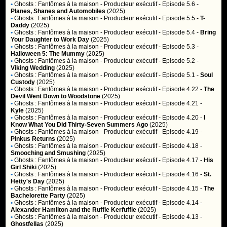
•
Ghosts : Fantômes à la maison
- Producteur exécutif - Episode 5.6 -
Planes, Shanes and Automobiles
(2025)
•
Ghosts : Fantômes à la maison
- Producteur exécutif - Episode 5.5 -
T-
Daddy
(2025)
•
Ghosts : Fantômes à la maison
- Producteur exécutif - Episode 5.4 -
Bring
Your Daughter to Work Day
(2025)
•
Ghosts : Fantômes à la maison
- Producteur exécutif - Episode 5.3 -
Halloween 5: The Mummy
(2025)
•
Ghosts : Fantômes à la maison
- Producteur exécutif - Episode 5.2 -
Viking Wedding
(2025)
•
Ghosts : Fantômes à la maison
- Producteur exécutif - Episode 5.1 -
Soul
Custody
(2025)
•
Ghosts : Fantômes à la maison
- Producteur exécutif - Episode 4.22 -
The
Devil Went Down to Woodstone
(2025)
•
Ghosts : Fantômes à la maison
- Producteur exécutif - Episode 4.21 -
Kyle
(2025)
•
Ghosts : Fantômes à la maison
- Producteur exécutif - Episode 4.20 -
I
Know What You Did Thirty-Seven Summers Ago
(2025)
•
Ghosts : Fantômes à la maison
- Producteur exécutif - Episode 4.19 -
Pinkus Returns
(2025)
•
Ghosts : Fantômes à la maison
- Producteur exécutif - Episode 4.18 -
Smooching and Smushing
(2025)
•
Ghosts : Fantômes à la maison
- Producteur exécutif - Episode 4.17 -
His
Girl Shiki
(2025)
•
Ghosts : Fantômes à la maison
- Producteur exécutif - Episode 4.16 -
St.
Hetty's Day
(2025)
•
Ghosts : Fantômes à la maison
- Producteur exécutif - Episode 4.15 -
The
Bachelorette Party
(2025)
•
Ghosts : Fantômes à la maison
- Producteur exécutif - Episode 4.14 -
Alexander Hamilton and the Ruffle Kerfuffle
(2025)
•
Ghosts : Fantômes à la maison
- Producteur exécutif - Episode 4.13 -
Ghostfellas
(2025)