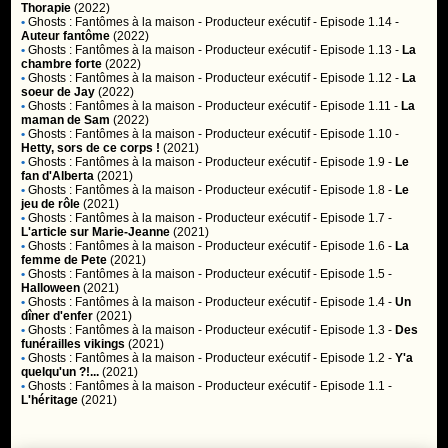
Thorapie
(2022)
•
Ghosts : Fantômes à la maison
- Producteur exécutif - Episode 1.14 -
Auteur fantôme
(2022)
•
Ghosts : Fantômes à la maison
- Producteur exécutif - Episode 1.13 -
La
chambre forte
(2022)
•
Ghosts : Fantômes à la maison
- Producteur exécutif - Episode 1.12 -
La
soeur de Jay
(2022)
•
Ghosts : Fantômes à la maison
- Producteur exécutif - Episode 1.11 -
La
maman de Sam
(2022)
•
Ghosts : Fantômes à la maison
- Producteur exécutif - Episode 1.10 -
Hetty, sors de ce corps !
(2021)
•
Ghosts : Fantômes à la maison
- Producteur exécutif - Episode 1.9 -
Le
fan d'Alberta
(2021)
•
Ghosts : Fantômes à la maison
- Producteur exécutif - Episode 1.8 -
Le
jeu de rôle
(2021)
•
Ghosts : Fantômes à la maison
- Producteur exécutif - Episode 1.7 -
L'article sur Marie-Jeanne
(2021)
•
Ghosts : Fantômes à la maison
- Producteur exécutif - Episode 1.6 -
La
femme de Pete
(2021)
•
Ghosts : Fantômes à la maison
- Producteur exécutif - Episode 1.5 -
Halloween
(2021)
•
Ghosts : Fantômes à la maison
- Producteur exécutif - Episode 1.4 -
Un
dîner d'enfer
(2021)
•
Ghosts : Fantômes à la maison
- Producteur exécutif - Episode 1.3 -
Des
funérailles vikings
(2021)
•
Ghosts : Fantômes à la maison
- Producteur exécutif - Episode 1.2 -
Y'a
quelqu'un ?!...
(2021)
•
Ghosts : Fantômes à la maison
- Producteur exécutif - Episode 1.1 -
L'héritage
(2021)