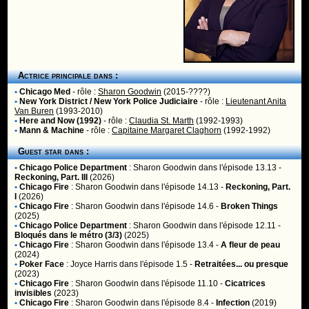
Actrice principale dans :
•
Chicago Med
- rôle :
Sharon Goodwin
(2015-????)
•
New York District / New York Police Judiciaire
- rôle :
Lieutenant Anita
Van Buren
(1993-2010)
•
Here and Now (1992)
- rôle :
Claudia St. Marth
(1992-1993)
•
Mann & Machine
- rôle :
Capitaine Margaret Claghorn
(1992-1992)
Guest star dans :
•
Chicago Police Department
:
Sharon Goodwin
dans l'épisode 13.13 -
Reckoning, Part. III
(2026)
•
Chicago Fire
:
Sharon Goodwin
dans l'épisode 14.13 -
Reckoning, Part.
I
(2026)
•
Chicago Fire
:
Sharon Goodwin
dans l'épisode 14.6 -
Broken Things
(2025)
•
Chicago Police Department
:
Sharon Goodwin
dans l'épisode 12.11 -
Bloqués dans le métro (3/3)
(2025)
•
Chicago Fire
:
Sharon Goodwin
dans l'épisode 13.4 -
A fleur de peau
(2024)
•
Poker Face
:
Joyce Harris
dans l'épisode 1.5 -
Retraitées... ou presque
(2023)
•
Chicago Fire
:
Sharon Goodwin
dans l'épisode 11.10 -
Cicatrices
invisibles
(2023)
•
Chicago Fire
:
Sharon Goodwin
dans l'épisode 8.4 -
Infection
(2019)