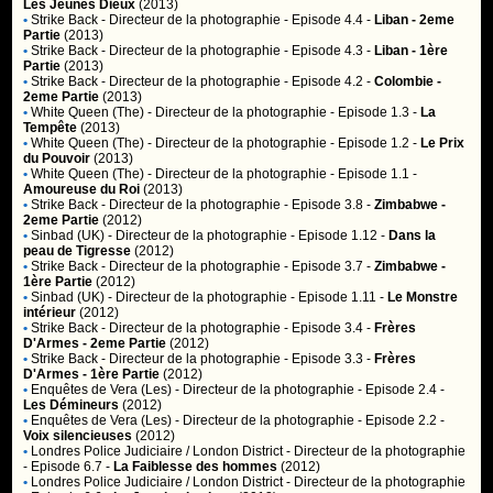
Les Jeunes Dieux
(2013)
•
Strike Back
- Directeur de la photographie - Episode 4.4 -
Liban - 2eme
Partie
(2013)
•
Strike Back
- Directeur de la photographie - Episode 4.3 -
Liban - 1ère
Partie
(2013)
•
Strike Back
- Directeur de la photographie - Episode 4.2 -
Colombie -
2eme Partie
(2013)
•
White Queen (The)
- Directeur de la photographie - Episode 1.3 -
La
Tempête
(2013)
•
White Queen (The)
- Directeur de la photographie - Episode 1.2 -
Le Prix
du Pouvoir
(2013)
•
White Queen (The)
- Directeur de la photographie - Episode 1.1 -
Amoureuse du Roi
(2013)
•
Strike Back
- Directeur de la photographie - Episode 3.8 -
Zimbabwe -
2eme Partie
(2012)
•
Sinbad (UK)
- Directeur de la photographie - Episode 1.12 -
Dans la
peau de Tigresse
(2012)
•
Strike Back
- Directeur de la photographie - Episode 3.7 -
Zimbabwe -
1ère Partie
(2012)
•
Sinbad (UK)
- Directeur de la photographie - Episode 1.11 -
Le Monstre
intérieur
(2012)
•
Strike Back
- Directeur de la photographie - Episode 3.4 -
Frères
D'Armes - 2eme Partie
(2012)
•
Strike Back
- Directeur de la photographie - Episode 3.3 -
Frères
D'Armes - 1ère Partie
(2012)
•
Enquêtes de Vera (Les)
- Directeur de la photographie - Episode 2.4 -
Les Démineurs
(2012)
•
Enquêtes de Vera (Les)
- Directeur de la photographie - Episode 2.2 -
Voix silencieuses
(2012)
•
Londres Police Judiciaire / London District
- Directeur de la photographie
- Episode 6.7 -
La Faiblesse des hommes
(2012)
•
Londres Police Judiciaire / London District
- Directeur de la photographie