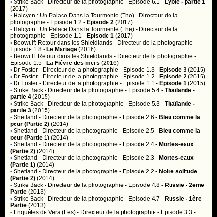
•
Strike Back
- Directeur de la photographie - Episode 6.1 -
Lybie - partie 1
(2017)
•
Halcyon : Un Palace Dans la Tourmente (The)
- Directeur de la
photographie - Episode 1.2 -
Episode 2
(2017)
•
Halcyon : Un Palace Dans la Tourmente (The)
- Directeur de la
photographie - Episode 1.1 -
Episode 1
(2017)
•
Beowulf: Retour dans les Shieldlands
- Directeur de la photographie -
Episode 1.8 -
Le Mariage
(2016)
•
Beowulf: Retour dans les Shieldlands
- Directeur de la photographie -
Episode 1.5 -
La Fièvre des mers
(2016)
•
Dr Foster
- Directeur de la photographie - Episode 1.3 -
Episode 3
(2015)
•
Dr Foster
- Directeur de la photographie - Episode 1.2 -
Episode 2
(2015)
•
Dr Foster
- Directeur de la photographie - Episode 1.1 -
Episode 1
(2015)
•
Strike Back
- Directeur de la photographie - Episode 5.4 -
Thaïlande -
partie 4
(2015)
•
Strike Back
- Directeur de la photographie - Episode 5.3 -
Thaïlande -
partie 3
(2015)
•
Shetland
- Directeur de la photographie - Episode 2.6 -
Bleu comme la
peur (Partie 2)
(2014)
•
Shetland
- Directeur de la photographie - Episode 2.5 -
Bleu comme la
peur (Partie 1)
(2014)
•
Shetland
- Directeur de la photographie - Episode 2.4 -
Mortes-eaux
(Partie 2)
(2014)
•
Shetland
- Directeur de la photographie - Episode 2.3 -
Mortes-eaux
(Partie 1)
(2014)
•
Shetland
- Directeur de la photographie - Episode 2.2 -
Noire solitude
(Partie 2)
(2014)
•
Strike Back
- Directeur de la photographie - Episode 4.8 -
Russie - 2eme
Partie
(2013)
•
Strike Back
- Directeur de la photographie - Episode 4.7 -
Russie - 1ère
Partie
(2013)
•
Enquêtes de Vera (Les)
- Directeur de la photographie - Episode 3.3 -