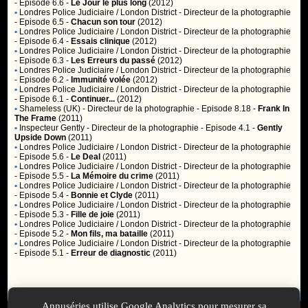
- Episode 6.6 -
Le Jour le plus long
(2012)
•
Londres Police Judiciaire / London District
- Directeur de la photographie
- Episode 6.5 -
Chacun son tour
(2012)
•
Londres Police Judiciaire / London District
- Directeur de la photographie
- Episode 6.4 -
Essais clinique
(2012)
•
Londres Police Judiciaire / London District
- Directeur de la photographie
- Episode 6.3 -
Les Erreurs du passé
(2012)
•
Londres Police Judiciaire / London District
- Directeur de la photographie
- Episode 6.2 -
Immunité volée
(2012)
•
Londres Police Judiciaire / London District
- Directeur de la photographie
- Episode 6.1 -
Continuer...
(2012)
•
Shameless (UK)
- Directeur de la photographie - Episode 8.18 -
Frank In
The Frame
(2011)
•
Inspecteur Gently
- Directeur de la photographie - Episode 4.1 -
Gently
Upside Down
(2011)
•
Londres Police Judiciaire / London District
- Directeur de la photographie
- Episode 5.6 -
Le Deal
(2011)
•
Londres Police Judiciaire / London District
- Directeur de la photographie
- Episode 5.5 -
La Mémoire du crime
(2011)
•
Londres Police Judiciaire / London District
- Directeur de la photographie
- Episode 5.4 -
Bonnie et Clyde
(2011)
•
Londres Police Judiciaire / London District
- Directeur de la photographie
- Episode 5.3 -
Fille de joie
(2011)
•
Londres Police Judiciaire / London District
- Directeur de la photographie
- Episode 5.2 -
Mon fils, ma bataille
(2011)
•
Londres Police Judiciaire / London District
- Directeur de la photographie
- Episode 5.1 -
Erreur de diagnostic
(2011)
Membres
Annuséries utilise Google Analytics pour mesurer sa