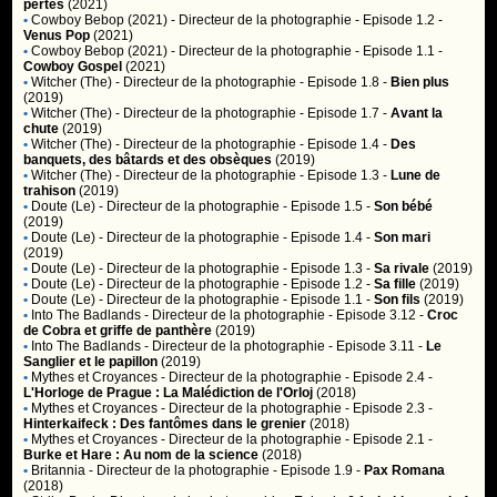
pertes
(2021)
•
Cowboy Bebop (2021)
- Directeur de la photographie - Episode 1.2 -
Venus Pop
(2021)
•
Cowboy Bebop (2021)
- Directeur de la photographie - Episode 1.1 -
Cowboy Gospel
(2021)
•
Witcher (The)
- Directeur de la photographie - Episode 1.8 -
Bien plus
(2019)
•
Witcher (The)
- Directeur de la photographie - Episode 1.7 -
Avant la
chute
(2019)
•
Witcher (The)
- Directeur de la photographie - Episode 1.4 -
Des
banquets, des bâtards et des obsèques
(2019)
•
Witcher (The)
- Directeur de la photographie - Episode 1.3 -
Lune de
trahison
(2019)
•
Doute (Le)
- Directeur de la photographie - Episode 1.5 -
Son bébé
(2019)
•
Doute (Le)
- Directeur de la photographie - Episode 1.4 -
Son mari
(2019)
•
Doute (Le)
- Directeur de la photographie - Episode 1.3 -
Sa rivale
(2019)
•
Doute (Le)
- Directeur de la photographie - Episode 1.2 -
Sa fille
(2019)
•
Doute (Le)
- Directeur de la photographie - Episode 1.1 -
Son fils
(2019)
•
Into The Badlands
- Directeur de la photographie - Episode 3.12 -
Croc
de Cobra et griffe de panthère
(2019)
•
Into The Badlands
- Directeur de la photographie - Episode 3.11 -
Le
Sanglier et le papillon
(2019)
•
Mythes et Croyances
- Directeur de la photographie - Episode 2.4 -
L'Horloge de Prague : La Malédiction de l'Orloj
(2018)
•
Mythes et Croyances
- Directeur de la photographie - Episode 2.3 -
Hinterkaifeck : Des fantômes dans le grenier
(2018)
•
Mythes et Croyances
- Directeur de la photographie - Episode 2.1 -
Burke et Hare : Au nom de la science
(2018)
•
Britannia
- Directeur de la photographie - Episode 1.9 -
Pax Romana
(2018)