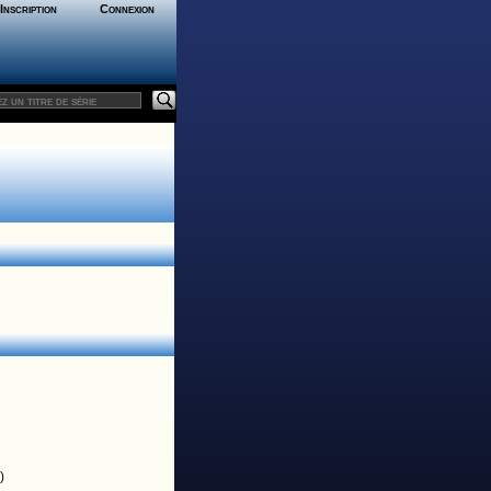
Inscription
Connexion
)