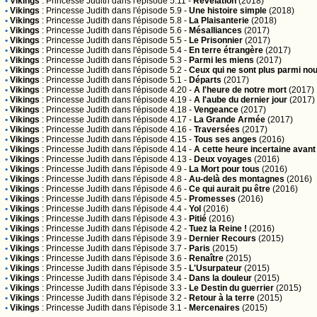
•
Vikings
:
Princesse Judith
dans l'épisode 5.11 -
Révélation
(2018)
•
Vikings
:
Princesse Judith
dans l'épisode 5.9 -
Une histoire simple
(2018)
•
Vikings
:
Princesse Judith
dans l'épisode 5.8 -
La Plaisanterie
(2018)
•
Vikings
:
Princesse Judith
dans l'épisode 5.6 -
Mésalliances
(2017)
•
Vikings
:
Princesse Judith
dans l'épisode 5.5 -
Le Prisonnier
(2017)
•
Vikings
:
Princesse Judith
dans l'épisode 5.4 -
En terre étrangère
(2017)
•
Vikings
:
Princesse Judith
dans l'épisode 5.3 -
Parmi les miens
(2017)
•
Vikings
:
Princesse Judith
dans l'épisode 5.2 -
Ceux qui ne sont plus parmi no
•
Vikings
:
Princesse Judith
dans l'épisode 5.1 -
Départs
(2017)
•
Vikings
:
Princesse Judith
dans l'épisode 4.20 -
A l'heure de notre mort
(2017)
•
Vikings
:
Princesse Judith
dans l'épisode 4.19 -
A l'aube du dernier jour
(2017)
•
Vikings
:
Princesse Judith
dans l'épisode 4.18 -
Vengeance
(2017)
•
Vikings
:
Princesse Judith
dans l'épisode 4.17 -
La Grande Armée
(2017)
•
Vikings
:
Princesse Judith
dans l'épisode 4.16 -
Traversées
(2017)
•
Vikings
:
Princesse Judith
dans l'épisode 4.15 -
Tous ses anges
(2016)
•
Vikings
:
Princesse Judith
dans l'épisode 4.14 -
A cette heure incertaine avant
•
Vikings
:
Princesse Judith
dans l'épisode 4.13 -
Deux voyages
(2016)
•
Vikings
:
Princesse Judith
dans l'épisode 4.9 -
La Mort pour tous
(2016)
•
Vikings
:
Princesse Judith
dans l'épisode 4.8 -
Au-delà des montagnes
(2016)
•
Vikings
:
Princesse Judith
dans l'épisode 4.6 -
Ce qui aurait pu être
(2016)
•
Vikings
:
Princesse Judith
dans l'épisode 4.5 -
Promesses
(2016)
•
Vikings
:
Princesse Judith
dans l'épisode 4.4 -
Yol
(2016)
•
Vikings
:
Princesse Judith
dans l'épisode 4.3 -
Pitié
(2016)
•
Vikings
:
Princesse Judith
dans l'épisode 4.2 -
Tuez la Reine !
(2016)
•
Vikings
:
Princesse Judith
dans l'épisode 3.9 -
Dernier Recours
(2015)
•
Vikings
:
Princesse Judith
dans l'épisode 3.7 -
Paris
(2015)
•
Vikings
:
Princesse Judith
dans l'épisode 3.6 -
Renaître
(2015)
•
Vikings
:
Princesse Judith
dans l'épisode 3.5 -
L'Usurpateur
(2015)
•
Vikings
:
Princesse Judith
dans l'épisode 3.4 -
Dans la douleur
(2015)
•
Vikings
:
Princesse Judith
dans l'épisode 3.3 -
Le Destin du guerrier
(2015)
•
Vikings
:
Princesse Judith
dans l'épisode 3.2 -
Retour à la terre
(2015)
•
Vikings
:
Princesse Judith
dans l'épisode 3.1 -
Mercenaires
(2015)