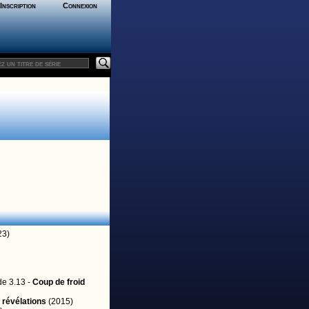
Inscription
Connexion
23)
de 3.13 -
Coup de froid
révélations
(2015)