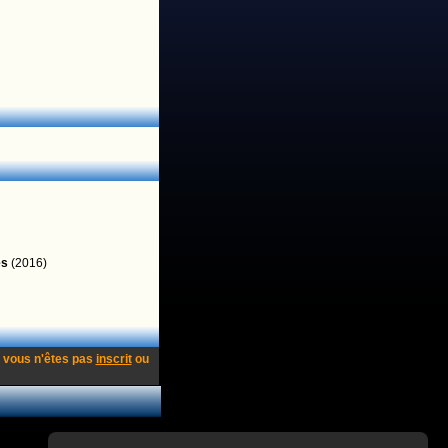
es
(2016)
 vous n'êtes pas
inscrit
ou