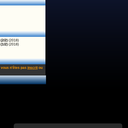
(2/2)
(2018)
(1/2)
(2018)
 vous n'êtes pas
inscrit
ou