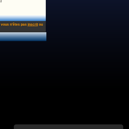
)
 vous n'êtes pas
inscrit
ou