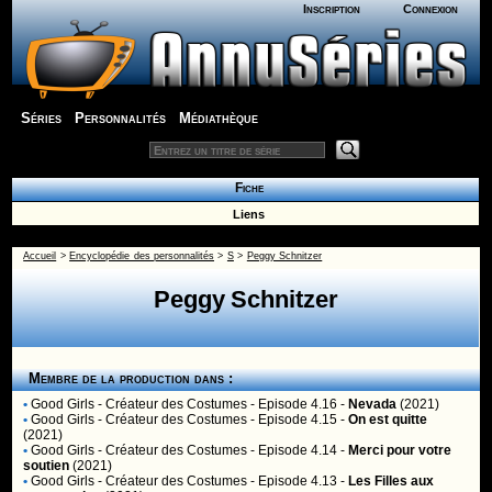
Inscription
Connexion
Séries
Personnalités
Médiathèque
Fiche
Liens
Accueil
>
Encyclopédie des personnalités
>
S
>
Peggy Schnitzer
Peggy Schnitzer
Membre de la production dans :
•
Good Girls
- Créateur des Costumes - Episode 4.16 -
Nevada
(2021)
•
Good Girls
- Créateur des Costumes - Episode 4.15 -
On est quitte
(2021)
•
Good Girls
- Créateur des Costumes - Episode 4.14 -
Merci pour votre
soutien
(2021)
•
Good Girls
- Créateur des Costumes - Episode 4.13 -
Les Filles aux