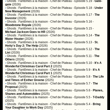
•
Ghosts : Fantômes à la maison
- Chef de Plateau - Episode 5.19 -
Gate-
gate
(2026)
•
Ghosts : Fantômes à la maison
- Chef de Plateau - Episode 5.18 -
Under
New Management
(2026)
•
Ghosts : Fantômes à la maison
- Chef de Plateau - Episode 5.17 -
The
Investor
(2026)
•
Ghosts : Fantômes à la maison
- Chef de Plateau - Episode 5.16 -
Woodstone Royale
(2026)
•
Ghosts : Fantômes à la maison
- Chef de Plateau - Episode 5.15 -
Michael Jackson Goes to HR
(2026)
•
Ghosts : Fantômes à la maison
- Chef de Plateau - Episode 5.14 -
The
Water Heater
(2026)
•
Ghosts : Fantômes à la maison
- Chef de Plateau - Episode 5.13 -
St.
Hetty's Day 2: The Help
(2026)
•
Ghosts : Fantômes à la maison
- Chef de Plateau - Episode 5.12 -
The
List
(2026)
•
Ghosts : Fantômes à la maison
- Chef de Plateau - Episode 5.11 -
The
Others
(2026)
•
Ghosts : Fantômes à la maison
- Chef de Plateau - Episode 5.10 -
It's A
Wonderful Christmas Carol Part 2
(2025)
•
Ghosts : Fantômes à la maison
- Chef de Plateau - Episode 5.9 -
It's A
Wonderful Christmas Carol Part 1
(2025)
•
Ghosts : Fantômes à la maison
- Chef de Plateau - Episode 5.8 -
The Life
and Times of Esther Greene
(2025)
•
Ghosts : Fantômes à la maison
- Chef de Plateau - Episode 5.7 -
The
Proposal
(2025)
•
Ghosts : Fantômes à la maison
- Chef de Plateau - Episode 5.6 -
Planes,
Shanes and Automobiles
(2025)
•
Ghosts : Fantômes à la maison
- Chef de Plateau - Episode 5.5 -
T-Daddy
(2025)
•
Ghosts : Fantômes à la maison
- Chef de Plateau - Episode 5.4 -
Bring
Your Daughter to Work Day
(2025)