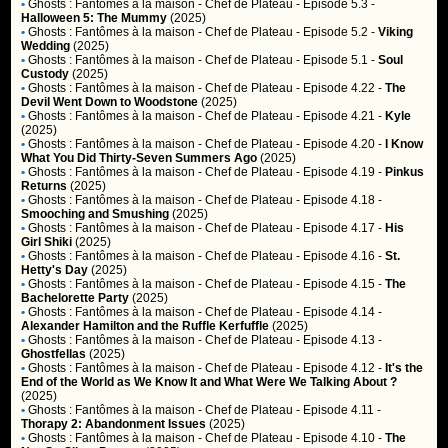
•
Ghosts : Fantômes à la maison
- Chef de Plateau - Episode 5.3 -
Halloween 5: The Mummy
(2025)
•
Ghosts : Fantômes à la maison
- Chef de Plateau - Episode 5.2 -
Viking
Wedding
(2025)
•
Ghosts : Fantômes à la maison
- Chef de Plateau - Episode 5.1 -
Soul
Custody
(2025)
•
Ghosts : Fantômes à la maison
- Chef de Plateau - Episode 4.22 -
The
Devil Went Down to Woodstone
(2025)
•
Ghosts : Fantômes à la maison
- Chef de Plateau - Episode 4.21 -
Kyle
(2025)
•
Ghosts : Fantômes à la maison
- Chef de Plateau - Episode 4.20 -
I Know
What You Did Thirty-Seven Summers Ago
(2025)
•
Ghosts : Fantômes à la maison
- Chef de Plateau - Episode 4.19 -
Pinkus
Returns
(2025)
•
Ghosts : Fantômes à la maison
- Chef de Plateau - Episode 4.18 -
Smooching and Smushing
(2025)
•
Ghosts : Fantômes à la maison
- Chef de Plateau - Episode 4.17 -
His
Girl Shiki
(2025)
•
Ghosts : Fantômes à la maison
- Chef de Plateau - Episode 4.16 -
St.
Hetty's Day
(2025)
•
Ghosts : Fantômes à la maison
- Chef de Plateau - Episode 4.15 -
The
Bachelorette Party
(2025)
•
Ghosts : Fantômes à la maison
- Chef de Plateau - Episode 4.14 -
Alexander Hamilton and the Ruffle Kerfuffle
(2025)
•
Ghosts : Fantômes à la maison
- Chef de Plateau - Episode 4.13 -
Ghostfellas
(2025)
•
Ghosts : Fantômes à la maison
- Chef de Plateau - Episode 4.12 -
It's the
End of the World as We Know It and What Were We Talking About ?
(2025)
•
Ghosts : Fantômes à la maison
- Chef de Plateau - Episode 4.11 -
Thorapy 2: Abandonment Issues
(2025)
•
Ghosts : Fantômes à la maison
- Chef de Plateau - Episode 4.10 -
The