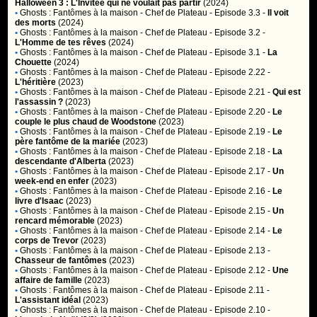
Halloween 3 : L'Invitée qui ne voulait pas partir
(2024)
•
Ghosts : Fantômes à la maison
- Chef de Plateau - Episode 3.3 -
Il voit
des morts
(2024)
•
Ghosts : Fantômes à la maison
- Chef de Plateau - Episode 3.2 -
L'Homme de tes rêves
(2024)
•
Ghosts : Fantômes à la maison
- Chef de Plateau - Episode 3.1 -
La
Chouette
(2024)
•
Ghosts : Fantômes à la maison
- Chef de Plateau - Episode 2.22 -
L'héritière
(2023)
•
Ghosts : Fantômes à la maison
- Chef de Plateau - Episode 2.21 -
Qui est
l'assassin ?
(2023)
•
Ghosts : Fantômes à la maison
- Chef de Plateau - Episode 2.20 -
Le
couple le plus chaud de Woodstone
(2023)
•
Ghosts : Fantômes à la maison
- Chef de Plateau - Episode 2.19 -
Le
père fantôme de la mariée
(2023)
•
Ghosts : Fantômes à la maison
- Chef de Plateau - Episode 2.18 -
La
descendante d'Alberta
(2023)
•
Ghosts : Fantômes à la maison
- Chef de Plateau - Episode 2.17 -
Un
week-end en enfer
(2023)
•
Ghosts : Fantômes à la maison
- Chef de Plateau - Episode 2.16 -
Le
livre d'Isaac
(2023)
•
Ghosts : Fantômes à la maison
- Chef de Plateau - Episode 2.15 -
Un
rencard mémorable
(2023)
•
Ghosts : Fantômes à la maison
- Chef de Plateau - Episode 2.14 -
Le
corps de Trevor
(2023)
•
Ghosts : Fantômes à la maison
- Chef de Plateau - Episode 2.13 -
Chasseur de fantômes
(2023)
•
Ghosts : Fantômes à la maison
- Chef de Plateau - Episode 2.12 -
Une
affaire de famille
(2023)
•
Ghosts : Fantômes à la maison
- Chef de Plateau - Episode 2.11 -
L'assistant idéal
(2023)
•
Ghosts : Fantômes à la maison
- Chef de Plateau - Episode 2.10 -