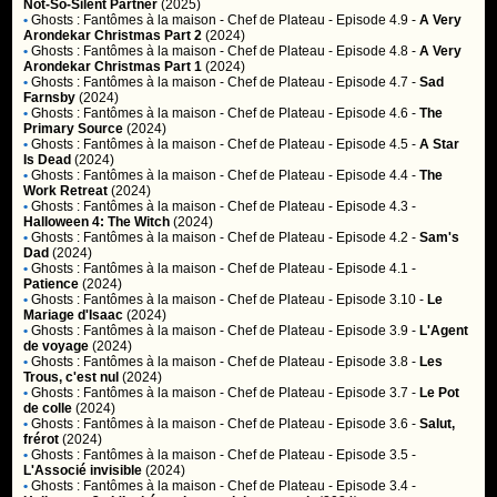
Not-So-Silent Partner
(2025)
•
Ghosts : Fantômes à la maison
- Chef de Plateau - Episode 4.9 -
A Very
Arondekar Christmas Part 2
(2024)
•
Ghosts : Fantômes à la maison
- Chef de Plateau - Episode 4.8 -
A Very
Arondekar Christmas Part 1
(2024)
•
Ghosts : Fantômes à la maison
- Chef de Plateau - Episode 4.7 -
Sad
Farnsby
(2024)
•
Ghosts : Fantômes à la maison
- Chef de Plateau - Episode 4.6 -
The
Primary Source
(2024)
•
Ghosts : Fantômes à la maison
- Chef de Plateau - Episode 4.5 -
A Star
Is Dead
(2024)
•
Ghosts : Fantômes à la maison
- Chef de Plateau - Episode 4.4 -
The
Work Retreat
(2024)
•
Ghosts : Fantômes à la maison
- Chef de Plateau - Episode 4.3 -
Halloween 4: The Witch
(2024)
•
Ghosts : Fantômes à la maison
- Chef de Plateau - Episode 4.2 -
Sam's
Dad
(2024)
•
Ghosts : Fantômes à la maison
- Chef de Plateau - Episode 4.1 -
Patience
(2024)
•
Ghosts : Fantômes à la maison
- Chef de Plateau - Episode 3.10 -
Le
Mariage d'Isaac
(2024)
•
Ghosts : Fantômes à la maison
- Chef de Plateau - Episode 3.9 -
L'Agent
de voyage
(2024)
•
Ghosts : Fantômes à la maison
- Chef de Plateau - Episode 3.8 -
Les
Trous, c'est nul
(2024)
•
Ghosts : Fantômes à la maison
- Chef de Plateau - Episode 3.7 -
Le Pot
de colle
(2024)
•
Ghosts : Fantômes à la maison
- Chef de Plateau - Episode 3.6 -
Salut,
frérot
(2024)
•
Ghosts : Fantômes à la maison
- Chef de Plateau - Episode 3.5 -
L'Associé invisible
(2024)
•
Ghosts : Fantômes à la maison
- Chef de Plateau - Episode 3.4 -