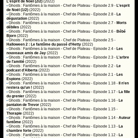
L'esprit de Noël (2/2)
(2022)
•
Ghosts : Fantômes à la maison
- Chef de Plateau - Episode 2.9 -
L'esprit
de Noël (1/2)
(2022)
•
Ghosts : Fantômes à la maison
- Chef de Plateau - Episode 2.8 -
La
dégustation
(2022)
•
Ghosts : Fantômes à la maison
- Chef de Plateau - Episode 2.7 -
Morts
débiles
(2022)
•
Ghosts : Fantômes à la maison
- Chef de Plateau - Episode 2.6 -
Bébé
Bjorn
(2022)
•
Ghosts : Fantômes à la maison
- Chef de Plateau - Episode 2.5 -
Halloween 2 : Le fantôme du passé d'Hetty
(2022)
•
Ghosts : Fantômes à la maison
- Chef de Plateau - Episode 2.4 -
Les
nouveaux amis de Jay
(2022)
•
Ghosts : Fantômes à la maison
- Chef de Plateau - Episode 2.3 -
L'arbre
de l'amitié
(2022)
•
Ghosts : Fantômes à la maison
- Chef de Plateau - Episode 2.2 -
Le
podcast d'Alberta
(2022)
•
Ghosts : Fantômes à la maison
- Chef de Plateau - Episode 2.1 -
Les
Espions
(2022)
•
Ghosts : Fantômes à la maison
- Chef de Plateau - Episode 1.18 -
Il n'en
restera qu'un !
(2022)
•
Ghosts : Fantômes à la maison
- Chef de Plateau - Episode 1.17 -
La fille
du grenier
(2022)
•
Ghosts : Fantômes à la maison
- Chef de Plateau - Episode 1.16 -
Le
pantalon de Trevor
(2022)
•
Ghosts : Fantômes à la maison
- Chef de Plateau - Episode 1.15 -
Thorapie
(2022)
•
Ghosts : Fantômes à la maison
- Chef de Plateau - Episode 1.14 -
Auteur
fantôme
(2022)
•
Ghosts : Fantômes à la maison
- Chef de Plateau - Episode 1.13 -
La
chambre forte
(2022)
•
Ghosts : Fantômes à la maison
- Chef de Plateau - Episode 1.12 -
La