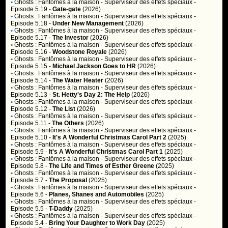
•
Ghosts : Fantômes à la maison
- Superviseur des effets spéciaux -
Episode 5.19 -
Gate-gate
(2026)
•
Ghosts : Fantômes à la maison
- Superviseur des effets spéciaux -
Episode 5.18 -
Under New Management
(2026)
•
Ghosts : Fantômes à la maison
- Superviseur des effets spéciaux -
Episode 5.17 -
The Investor
(2026)
•
Ghosts : Fantômes à la maison
- Superviseur des effets spéciaux -
Episode 5.16 -
Woodstone Royale
(2026)
•
Ghosts : Fantômes à la maison
- Superviseur des effets spéciaux -
Episode 5.15 -
Michael Jackson Goes to HR
(2026)
•
Ghosts : Fantômes à la maison
- Superviseur des effets spéciaux -
Episode 5.14 -
The Water Heater
(2026)
•
Ghosts : Fantômes à la maison
- Superviseur des effets spéciaux -
Episode 5.13 -
St. Hetty's Day 2: The Help
(2026)
•
Ghosts : Fantômes à la maison
- Superviseur des effets spéciaux -
Episode 5.12 -
The List
(2026)
•
Ghosts : Fantômes à la maison
- Superviseur des effets spéciaux -
Episode 5.11 -
The Others
(2026)
•
Ghosts : Fantômes à la maison
- Superviseur des effets spéciaux -
Episode 5.10 -
It's A Wonderful Christmas Carol Part 2
(2025)
•
Ghosts : Fantômes à la maison
- Superviseur des effets spéciaux -
Episode 5.9 -
It's A Wonderful Christmas Carol Part 1
(2025)
•
Ghosts : Fantômes à la maison
- Superviseur des effets spéciaux -
Episode 5.8 -
The Life and Times of Esther Greene
(2025)
•
Ghosts : Fantômes à la maison
- Superviseur des effets spéciaux -
Episode 5.7 -
The Proposal
(2025)
•
Ghosts : Fantômes à la maison
- Superviseur des effets spéciaux -
Episode 5.6 -
Planes, Shanes and Automobiles
(2025)
•
Ghosts : Fantômes à la maison
- Superviseur des effets spéciaux -
Episode 5.5 -
T-Daddy
(2025)
•
Ghosts : Fantômes à la maison
- Superviseur des effets spéciaux -
Episode 5.4 -
Bring Your Daughter to Work Day
(2025)