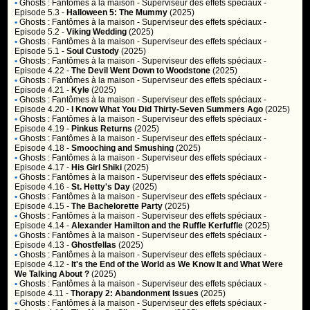
•
Ghosts : Fantômes à la maison
- Superviseur des effets spéciaux -
Episode 5.3 -
Halloween 5: The Mummy
(2025)
•
Ghosts : Fantômes à la maison
- Superviseur des effets spéciaux -
Episode 5.2 -
Viking Wedding
(2025)
•
Ghosts : Fantômes à la maison
- Superviseur des effets spéciaux -
Episode 5.1 -
Soul Custody
(2025)
•
Ghosts : Fantômes à la maison
- Superviseur des effets spéciaux -
Episode 4.22 -
The Devil Went Down to Woodstone
(2025)
•
Ghosts : Fantômes à la maison
- Superviseur des effets spéciaux -
Episode 4.21 -
Kyle
(2025)
•
Ghosts : Fantômes à la maison
- Superviseur des effets spéciaux -
Episode 4.20 -
I Know What You Did Thirty-Seven Summers Ago
(2025)
•
Ghosts : Fantômes à la maison
- Superviseur des effets spéciaux -
Episode 4.19 -
Pinkus Returns
(2025)
•
Ghosts : Fantômes à la maison
- Superviseur des effets spéciaux -
Episode 4.18 -
Smooching and Smushing
(2025)
•
Ghosts : Fantômes à la maison
- Superviseur des effets spéciaux -
Episode 4.17 -
His Girl Shiki
(2025)
•
Ghosts : Fantômes à la maison
- Superviseur des effets spéciaux -
Episode 4.16 -
St. Hetty's Day
(2025)
•
Ghosts : Fantômes à la maison
- Superviseur des effets spéciaux -
Episode 4.15 -
The Bachelorette Party
(2025)
•
Ghosts : Fantômes à la maison
- Superviseur des effets spéciaux -
Episode 4.14 -
Alexander Hamilton and the Ruffle Kerfuffle
(2025)
•
Ghosts : Fantômes à la maison
- Superviseur des effets spéciaux -
Episode 4.13 -
Ghostfellas
(2025)
•
Ghosts : Fantômes à la maison
- Superviseur des effets spéciaux -
Episode 4.12 -
It's the End of the World as We Know It and What Were
We Talking About ?
(2025)
•
Ghosts : Fantômes à la maison
- Superviseur des effets spéciaux -
Episode 4.11 -
Thorapy 2: Abandonment Issues
(2025)
•
Ghosts : Fantômes à la maison
- Superviseur des effets spéciaux -