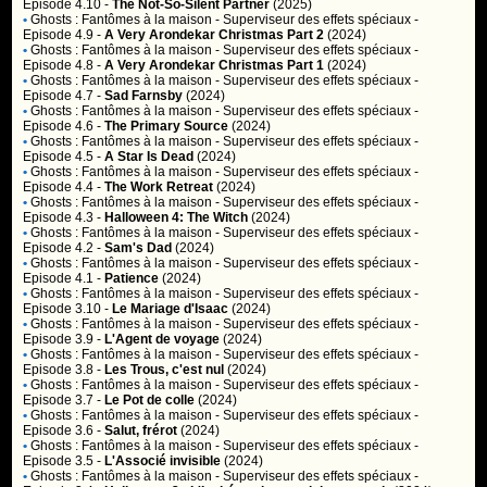
Episode 4.10 -
The Not-So-Silent Partner
(2025)
•
Ghosts : Fantômes à la maison
- Superviseur des effets spéciaux -
Episode 4.9 -
A Very Arondekar Christmas Part 2
(2024)
•
Ghosts : Fantômes à la maison
- Superviseur des effets spéciaux -
Episode 4.8 -
A Very Arondekar Christmas Part 1
(2024)
•
Ghosts : Fantômes à la maison
- Superviseur des effets spéciaux -
Episode 4.7 -
Sad Farnsby
(2024)
•
Ghosts : Fantômes à la maison
- Superviseur des effets spéciaux -
Episode 4.6 -
The Primary Source
(2024)
•
Ghosts : Fantômes à la maison
- Superviseur des effets spéciaux -
Episode 4.5 -
A Star Is Dead
(2024)
•
Ghosts : Fantômes à la maison
- Superviseur des effets spéciaux -
Episode 4.4 -
The Work Retreat
(2024)
•
Ghosts : Fantômes à la maison
- Superviseur des effets spéciaux -
Episode 4.3 -
Halloween 4: The Witch
(2024)
•
Ghosts : Fantômes à la maison
- Superviseur des effets spéciaux -
Episode 4.2 -
Sam's Dad
(2024)
•
Ghosts : Fantômes à la maison
- Superviseur des effets spéciaux -
Episode 4.1 -
Patience
(2024)
•
Ghosts : Fantômes à la maison
- Superviseur des effets spéciaux -
Episode 3.10 -
Le Mariage d'Isaac
(2024)
•
Ghosts : Fantômes à la maison
- Superviseur des effets spéciaux -
Episode 3.9 -
L'Agent de voyage
(2024)
•
Ghosts : Fantômes à la maison
- Superviseur des effets spéciaux -
Episode 3.8 -
Les Trous, c'est nul
(2024)
•
Ghosts : Fantômes à la maison
- Superviseur des effets spéciaux -
Episode 3.7 -
Le Pot de colle
(2024)
•
Ghosts : Fantômes à la maison
- Superviseur des effets spéciaux -
Episode 3.6 -
Salut, frérot
(2024)
•
Ghosts : Fantômes à la maison
- Superviseur des effets spéciaux -
Episode 3.5 -
L'Associé invisible
(2024)
•
Ghosts : Fantômes à la maison
- Superviseur des effets spéciaux -