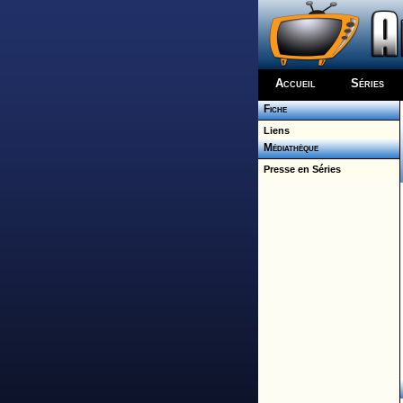
Accueil
Séries
Fiche
Liens
Médiathèque
Presse en Séries