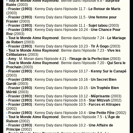
•
Tout le Monde Aime Raymond
:
Bernie
dans l'épisode 8.8 -
Surprise
Ratée
(2003)
•
Frasier (1993)
:
Kenny Daly
dans l'épisode 11.7 -
Le Retour de Maris
(2003)
•
Frasier (1993)
:
Kenny Daly
dans l'épisode 11.5 -
Une femme pour
Frasier
(2003)
•
Frasier (1993)
:
Kenny Daly
dans l'épisode 11.1 -
Sujet tabou
(2003)
•
Frasier (1993)
:
Kenny Daly
dans l'épisode 10.24 -
Une Chance Pour
Roz
(2003)
•
Tout le Monde Aime Raymond
:
Bernie
dans l'épisode 7.24 -
Le Mariage
de Robert
(2003)
•
Frasier (1993)
:
Kenny Daly
dans l'épisode 10.23 -
Tir À Gogo
(2003)
•
Tout le Monde Aime Raymond
:
Bernie
dans l'épisode 7.23 -
Vive les
Célibataires
(2003)
•
Amy
:
M. Moran
dans l'épisode 4.21 -
l'Image de la Perfection
(2003)
•
Tout le Monde Aime Raymond
:
Bernie
dans l'épisode 7.20 -
Qui Sera le
Prochain
(2003)
•
Frasier (1993)
:
Kenny Daly
dans l'épisode 10.17 -
Kenny Sur le Canapé
(2003)
•
Frasier (1993)
:
Kenny Daly
dans l'épisode 10.16 -
Un Secret Bien
Gardé
(2003)
•
Frasier (1993)
:
Kenny Daly
dans l'épisode 10.15 -
Un Trophée Bien
Mérité
(2003)
•
Frasier (1993)
:
Kenny Daly
dans l'épisode 10.12 -
Méprisante
(2003)
•
Frasier (1993)
:
Kenny Daly
dans l'épisode 10.6 -
Star Mitzvah
(2002)
•
Frasier (1993)
:
Kenny Daly
dans l'épisode 10.5 -
Farces et Attrapes
(2002)
•
Frasier (1993)
:
Kenny Daly
dans l'épisode 10.4 -
Une Petite Fête
(2002)
•
Tout le Monde Aime Raymond
:
Bernie
dans l'épisode 7.5 -
L'Âge de
Raison
(2002)
•
Frasier (1993)
:
Kenny Daly
dans l'épisode 10.2 -
Une Affaire de
Principe
(2002)